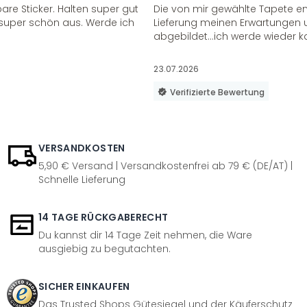
re Sticker. Halten super gut
Die von mir gewählte Tapete e
super schön aus. Werde ich
Lieferung meinen Erwartungen u
abgebildet...ich werde wieder k
23.07.2026
Verifizierte Bewertung
VERSANDKOSTEN
5,90 € Versand | Versandkostenfrei ab 79 € (DE/AT) |
Schnelle Lieferung
14 TAGE RÜCKGABERECHT
Du kannst dir 14 Tage Zeit nehmen, die Ware
ausgiebig zu begutachten.
SICHER EINKAUFEN
Das Trusted Shops Gütesiegel und der Käuferschutz