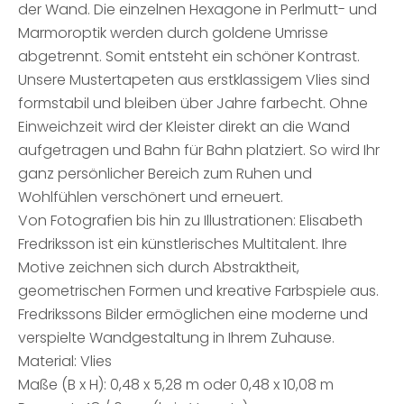
der Wand. Die einzelnen Hexagone in Perlmutt- und
Marmoroptik werden durch goldene Umrisse
abgetrennt. Somit entsteht ein schöner Kontrast.
Unsere Mustertapeten aus erstklassigem Vlies sind
formstabil und bleiben über Jahre farbecht. Ohne
Einweichzeit wird der Kleister direkt an die Wand
aufgetragen und Bahn für Bahn platziert. So wird Ihr
ganz persönlicher Bereich zum Ruhen und
Wohlfühlen verschönert und erneuert.
Von Fotografien bis hin zu Illustrationen: Elisabeth
Fredriksson ist ein künstlerisches Multitalent. Ihre
Motive zeichnen sich durch Abstraktheit,
geometrischen Formen und kreative Farbspiele aus.
Fredrikssons Bilder ermöglichen eine moderne und
verspielte Wandgestaltung in Ihrem Zuhause.
Material: Vlies
Maße (B x H): 0,48 x 5,28 m oder 0,48 x 10,08 m