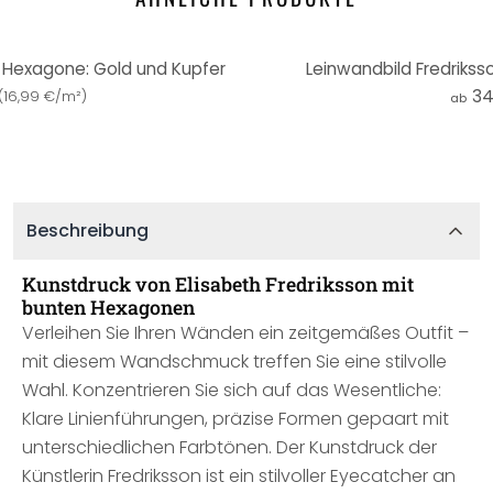
 Hexagone: Gold und Kupfer
Leinwandbild Fredrikss
34
(
16,99 €/m²
)
ab
Beschreibung
Kunstdruck von Elisabeth Fredriksson mit
bunten Hexagonen
Verleihen Sie Ihren Wänden ein zeitgemäßes Outfit –
mit diesem Wandschmuck treffen Sie eine stilvolle
Wahl. Konzentrieren Sie sich auf das Wesentliche:
Klare Linienführungen, präzise Formen gepaart mit
unterschiedlichen Farbtönen. Der Kunstdruck der
Künstlerin Fredriksson ist ein stilvoller Eyecatcher an