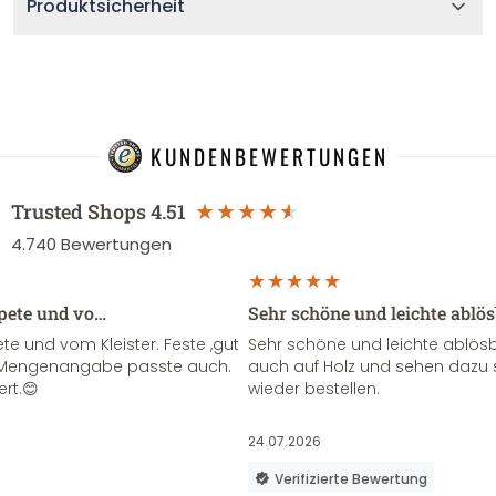
Produktsicherheit
KUNDENBEWERTUNGEN
Trusted Shops
4.51
4.740
Bewertungen
apete und vo…
Sehr schöne und leichte ablö
te und vom Kleister. Feste ,gut
Sehr schöne und leichte ablösba
ie Mengenangabe passte auch.
auch auf Holz und sehen dazu 
ert.😊
wieder bestellen.
24.07.2026
Verifizierte Bewertung