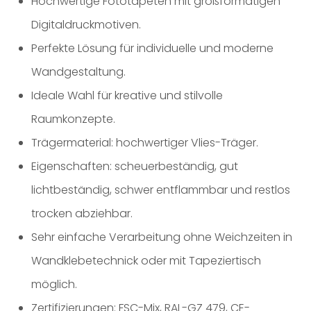
Hochwertige Fototapeten mit großformatigen
Digitaldruckmotiven.
Perfekte Lösung für individuelle und moderne
Wandgestaltung.
Ideale Wahl für kreative und stilvolle
Raumkonzepte.
Trägermaterial: hochwertiger Vlies-Träger.
Eigenschaften: scheuerbeständig, gut
lichtbeständig, schwer entflammbar und restlos
trocken abziehbar.
Sehr einfache Verarbeitung ohne Weichzeiten in
Wandklebetechnick oder mit Tapeziertisch
möglich.
Zertifizierungen: FSC-Mix, RAL-GZ 479, CE-