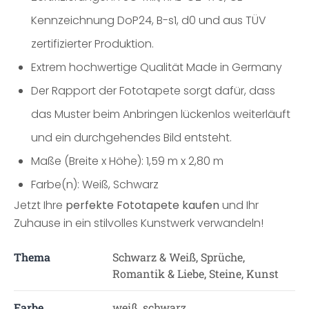
Kennzeichnung DoP24, B-s1, d0 und aus TÜV
zertifizierter Produktion.
Extrem hochwertige Qualität Made in Germany
Der Rapport der Fototapete sorgt dafür, dass
das Muster beim Anbringen lückenlos weiterläuft
und ein durchgehendes Bild entsteht.
Maße (Breite x Höhe): 1,59 m x 2,80 m
Farbe(n): Weiß, Schwarz
Jetzt Ihre
perfekte Fototapete kaufen
und Ihr
Zuhause in ein stilvolles Kunstwerk verwandeln!
Thema
Schwarz & Weiß, Sprüche,
Romantik & Liebe, Steine, Kunst
Farbe
weiß, schwarz