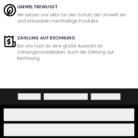
UMWELTBEWUSST
Wir setzen uns aktiv für den Schutz der Umwelt ein
und entwickeln nachhaltige Produkte.
ZAHLUNG AUF RECHNUNG
Bei uns hast du eine große Auswahl an
Zahlungsmodalitäten. Auch die Zahlung auf
Rechnung.
Impressum
·
Datenschutzerklärung
·
Widerrufsrecht
Hilfe
Kontakt
Service
Über uns