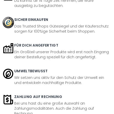
Du kannst dir 14 Tage Zeit nehmen, die Ware
ausgiebig zu begutachten.
SICHER EINKAUFEN
Das Trusted Shops Gütesiegel und der Käuferschutz
sorgen für 100%ige Sicherheit beim Shoppen.
FÜR DICH ANGEFERTIGT
Ein Großteil unserer Produkte wird erst nach Eingang
deiner Bestellung speziell für dich angefertigt.
UMWELTBEWUSST
Wir setzen uns aktiv für den Schutz der Umwelt ein
und entwickeln nachhaltige Produkte.
ZAHLUNG AUF RECHNUNG
Bei uns hast du eine große Auswahl an
Zahlungsmodalitäten. Auch die Zahlung auf
Rechnung.