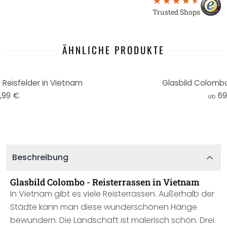
Trusted Shops
ÄHNLICHE PRODUKTE
- Reisfelder in Vietnam
Glasbild Colombo 
,99 €
69
ab
Beschreibung
Glasbild Colombo - Reisterrassen in Vietnam
In Vietnam gibt es viele Reisterrassen. Außerhalb der
Städte kann man diese wunderschönen Hänge
bewundern. Die Landschaft ist malerisch schön. Drei