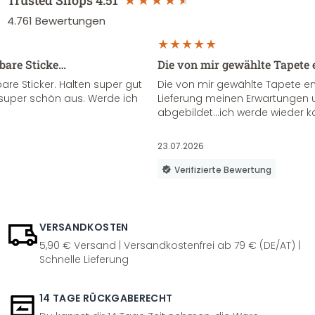
Trusted Shops
4.51
4.761
Bewertungen
sbare Sticke…
Die von mir gewählte Tapete 
re Sticker. Halten super gut
Die von mir gewählte Tapete e
super schön aus. Werde ich
Lieferung meinen Erwartungen u
abgebildet...ich werde wieder k
23.07.2026
Verifizierte Bewertung
VERSANDKOSTEN
5,90 € Versand | Versandkostenfrei ab 79 € (DE/AT) |
Schnelle Lieferung
14 TAGE RÜCKGABERECHT