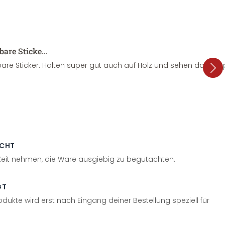
sbare Sticke…
are Sticker. Halten super gut auch auf Holz und sehen dazu su
ECHT
 Zeit nehmen, die Ware ausgiebig zu begutachten.
GT
odukte wird erst nach Eingang deiner Bestellung speziell für