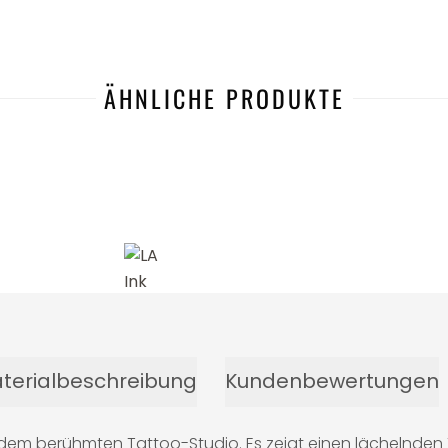
ÄHNLICHE PRODUKTE
terialbeschreibung
Kundenbewertungen
us dem berühmten Tattoo-Studio. Es zeigt einen lächelnd