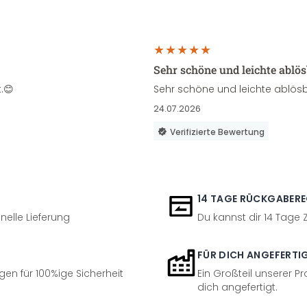
Sehr schöne und leichte ablö
.😊
Sehr schöne und leichte ablösb
24.07.2026
Verifizierte Bewertung
14 TAGE RÜCKGABER
nelle Lieferung
Du kannst dir 14 Tage
FÜR DICH ANGEFERTI
en für 100%ige Sicherheit
Ein Großteil unserer Pr
dich angefertigt.