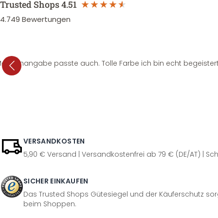
Trusted Shops
4.51
4.749
Bewertungen
e Mengenangabe passte auch. Tolle Farbe ich bin echt begeistert
VERSANDKOSTEN
5,90 € Versand | Versandkostenfrei ab 79 € (DE/AT) | Sch
SICHER EINKAUFEN
Das Trusted Shops Gütesiegel und der Käuferschutz sorg
beim Shoppen.