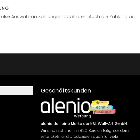
UNG
große Auswahl an Zahlungsmodalitäten. Auch die Zahlung auf
Geschäftskunden
alenio.de
| eine Marke der K&L Wall-Art GmbH.
Wir sind nicht nur im B2C Bereich tätig, sondern
entwickeln und produzieren auch für viele