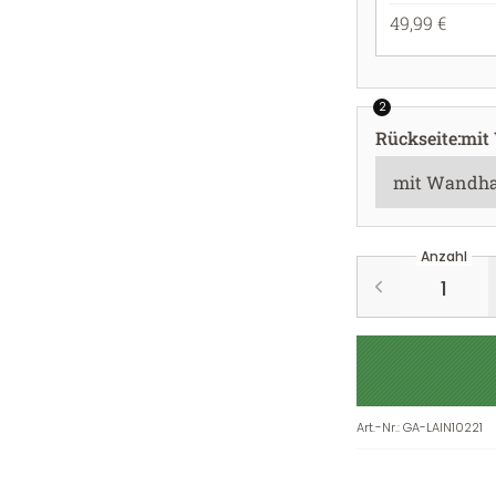
49,99 €
2
Rückseite
:
mit
Anzahl
Art.-Nr.
:
GA-LAIN10221