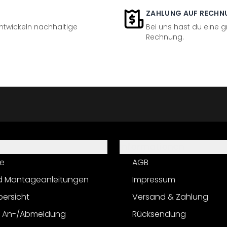
ZAHLUNG AUF RECHN
entwickeln nachhaltige
Bei uns hast du eine 
Rechnung.
Informationen
e
AGB
d Montageanleitungen
Impressum
bersicht
Versand & Zahlung
r An-/Abmeldung
Rücksendung