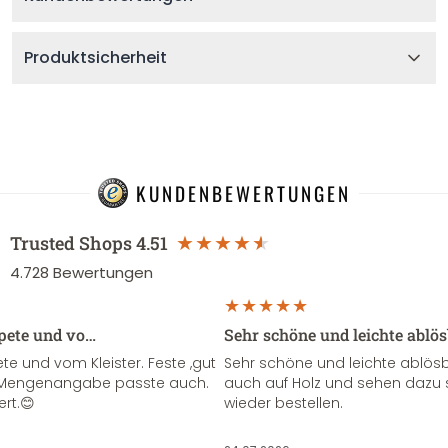
Produktsicherheit
KUNDENBEWERTUNGEN
Trusted Shops
4.51
4.728
Bewertungen
apete und vo…
Sehr schöne und leichte ablö
te und vom Kleister. Feste ,gut
Sehr schöne und leichte ablösba
ie Mengenangabe passte auch.
auch auf Holz und sehen dazu 
ert.😊
wieder bestellen.