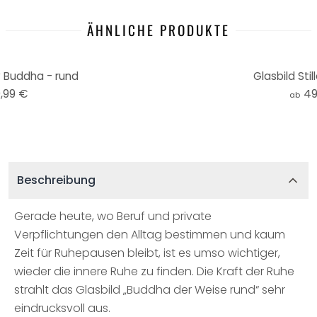
ÄHNLICHE PRODUKTE
 Buddha - rund
Glasbild Stil
,99 €
49
ab
Beschreibung
Gerade heute, wo Beruf und private
Verpflichtungen den Alltag bestimmen und kaum
Zeit für Ruhepausen bleibt, ist es umso wichtiger,
wieder die innere Ruhe zu finden. Die Kraft der Ruhe
strahlt das Glasbild „Buddha der Weise rund“ sehr
eindrucksvoll aus.