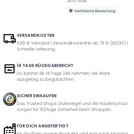
24.07.2026
Verifizierte Bewertung
VERSANDKOSTEN
5,90 € Versand | Versandkostenfrei ab 79 € (DE/AT) |
Schnelle Lieferung
14 TAGE RÜCKGABERECHT
Du kannst dir 14 Tage Zeit nehmen, die Ware
ausgiebig zu begutachten.
SICHER EINKAUFEN
Das Trusted Shops Gütesiegel und der Käuferschutz
sorgen für 100%ige Sicherheit beim Shoppen.
FÜR DICH ANGEFERTIGT
Ein Großteil unserer Produkte wird erst nach Eingang