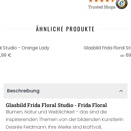
Trusted Shops
ÄHNLICHE PRODUKTE
ral Studio - Orange Lady
Glasbild Frida Floral S
,99 €
69
ab
Beschreibung
Glasbild Frida Floral Studio - Frida Floral
Blumen, Natur und Weiblichkeit - das sind die
inspirierenden Themen von der bildenden Künstlerin
Desirée Feldmann. Ihre Werke sind kraftvoll,