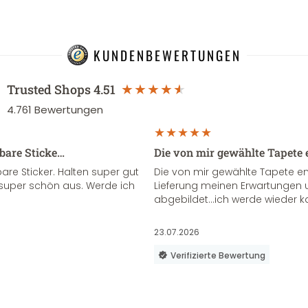
KUNDENBEWERTUNGEN
Trusted Shops
4.51
4.761
Bewertungen
sbare Sticke…
Die von mir gewählte Tapete 
re Sticker. Halten super gut
Die von mir gewählte Tapete e
super schön aus. Werde ich
Lieferung meinen Erwartungen u
abgebildet...ich werde wieder k
23.07.2026
Verifizierte Bewertung