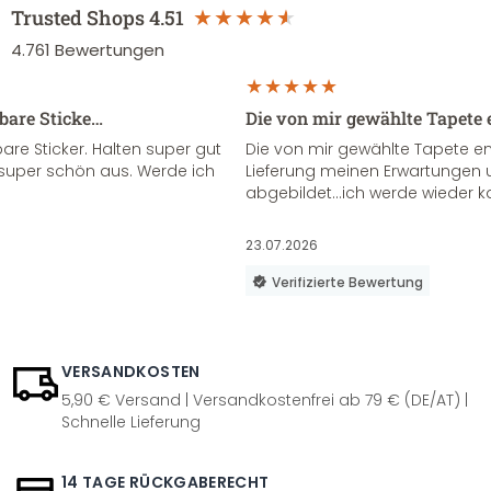
Trusted Shops
4.51
4.761
Bewertungen
sbare Sticke…
Die von mir gewählte Tapete 
re Sticker. Halten super gut
Die von mir gewählte Tapete e
super schön aus. Werde ich
Lieferung meinen Erwartungen u
abgebildet...ich werde wieder k
23.07.2026
Verifizierte Bewertung
VERSANDKOSTEN
5,90 € Versand | Versandkostenfrei ab 79 € (DE/AT) |
Schnelle Lieferung
14 TAGE RÜCKGABERECHT