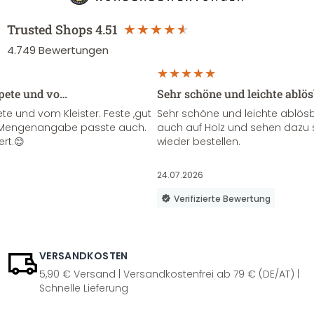
Trusted Shops
4.51
4.749
Bewertungen
apete und vo…
Sehr schöne und leichte ablö
te und vom Kleister. Feste ,gut
Sehr schöne und leichte ablösba
ie Mengenangabe passte auch.
auch auf Holz und sehen dazu 
ert.😊
wieder bestellen.
24.07.2026
Verifizierte Bewertung
VERSANDKOSTEN
5,90 € Versand | Versandkostenfrei ab 79 € (DE/AT) |
Schnelle Lieferung