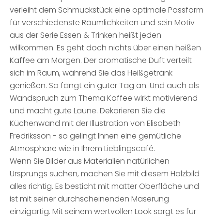
verleiht dem Schmuckstück eine optimale Passform
für verschiedenste Räumlichkeiten und sein Motiv
aus der Serie Essen & Trinken heißt jeden
willkommen. Es geht doch nichts über einen heißen
Kaffee am Morgen. Der aromatische Duft verteilt
sich im Raum, während Sie das Heißgetränk
genießen. So fängt ein guter Tag an. Und auch als
Wandspruch zum Thema Kaffee wirkt motivierend
und macht gute Laune. Dekorieren Sie die
Küchenwand mit der Illustration von Elisabeth
Fredriksson - so gelingt Ihnen eine gemütliche
Atmosphäre wie in Ihrem Lieblingscafé.
Wenn Sie Bilder aus Materialien natürlichen
Ursprungs suchen, machen Sie mit diesem Holzbild
alles richtig. Es besticht mit matter Oberfläche und
ist mit seiner durchscheinenden Maserung
einzigartig. Mit seinem wertvollen Look sorgt es für