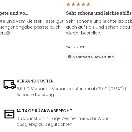
apete und vo…
Sehr schöne und leichte ablö
te und vom Kleister. Feste ,gut
Sehr schöne und leichte ablösba
ie Mengenangabe passte auch.
auch auf Holz und sehen dazu 
ert.😊
wieder bestellen.
24.07.2026
Verifizierte Bewertung
VERSANDKOSTEN
5,90 € Versand | Versandkostenfrei ab 79 € (DE/AT) |
Schnelle Lieferung
14 TAGE RÜCKGABERECHT
Du kannst dir 14 Tage Zeit nehmen, die Ware
ausgiebig zu begutachten.