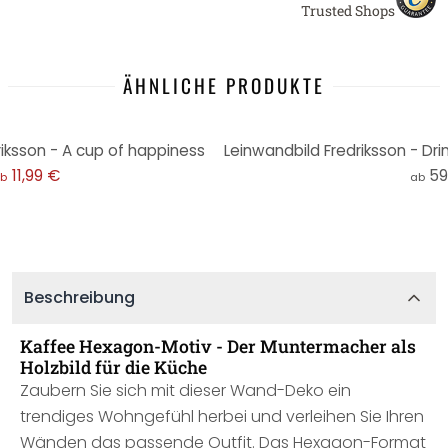
Trusted Shops
ÄHNLICHE PRODUKTE
iksson - A cup of happiness
11,99 €
59
b
ab
Beschreibung
Kaffee Hexagon-Motiv - Der Muntermacher als
Holzbild für die Küche
Zaubern Sie sich mit dieser Wand-Deko ein
trendiges Wohngefühl herbei und verleihen Sie Ihren
Wänden das passende Outfit. Das Hexagon-Format