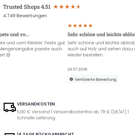
Trusted Shops
4.51
4.749
Bewertungen
apete und vo…
Sehr schöne und leichte ablö
te und vom Kleister. Feste ,gut
Sehr schöne und leichte ablösba
ie Mengenangabe passte auch.
auch auf Holz und sehen dazu 
ert.😊
wieder bestellen.
24.07.2026
Verifizierte Bewertung
VERSANDKOSTEN
5,90 € Versand | Versandkostenfrei ab 79 € (DE/AT) |
Schnelle Lieferung
14 TAGE RÜCKGABERECHT