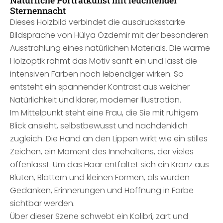
Natürliche Porträtkunst mit leuchtender
Sternennacht
Dieses Holzbild verbindet die ausdrucksstarke
Bildsprache von Hülya Özdemir mit der besonderen
Ausstrahlung eines natürlichen Materials. Die warme
Holzoptik rahmt das Motiv sanft ein und lässt die
intensiven Farben noch lebendiger wirken. So
entsteht ein spannender Kontrast aus weicher
Natürlichkeit und klarer, moderner Illustration.
Im Mittelpunkt steht eine Frau, die Sie mit ruhigem
Blick ansieht, selbstbewusst und nachdenklich
zugleich. Die Hand an den Lippen wirkt wie ein stilles
Zeichen, ein Moment des Innehaltens, der vieles
offenlässt. Um das Haar entfaltet sich ein Kranz aus
Blüten, Blättern und kleinen Formen, als würden
Gedanken, Erinnerungen und Hoffnung in Farbe
sichtbar werden.
Über dieser Szene schwebt ein Kolibri, zart und