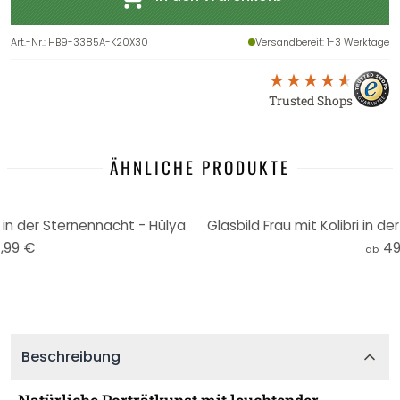
Art.-Nr.
:
HB9-3385A-K20X30
Versandbereit
: 1-3 Werktage
Trusted Shops
ÄHNLICHE PRODUKTE
i in der Sternennacht - Hülya
Glasbild Frau mit Kolibri in d
,99 €
49
ab
Beschreibung