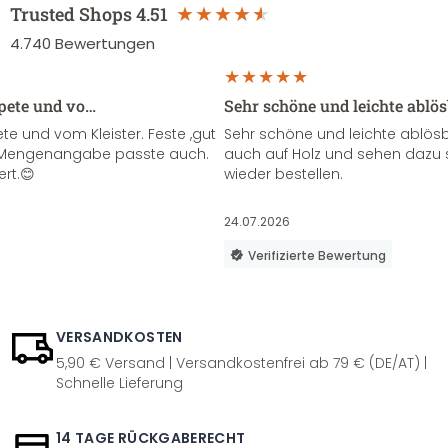
Trusted Shops
4.51
4.740
Bewertungen
apete und vo…
Sehr schöne und leichte ablö
te und vom Kleister. Feste ,gut
Sehr schöne und leichte ablösba
ie Mengenangabe passte auch.
auch auf Holz und sehen dazu 
ert.😊
wieder bestellen.
24.07.2026
Verifizierte Bewertung
VERSANDKOSTEN
5,90 € Versand | Versandkostenfrei ab 79 € (DE/AT) |
Schnelle Lieferung
14 TAGE RÜCKGABERECHT