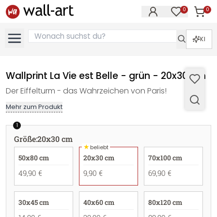
0
0
Artike
Artikel im M
KI
Wallprint La Vie est Belle - grün - 20x30 cm
Der Eiffelturm - das Wahrzeichen von Paris!
Mehr zum Produkt
1
Größe
:
20x30 cm
★
beliebt
50x80 cm
20x30 cm
70x100 cm
49,90 €
9,90 €
69,90 €
30x45 cm
40x60 cm
80x120 cm