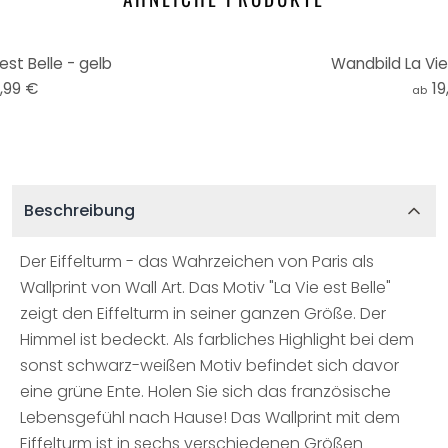
est Belle - gelb
Wandbild La Vie 
,99 €
19
ab
Beschreibung
Der Eiffelturm - das Wahrzeichen von Paris als
Wallprint von Wall Art. Das Motiv "La Vie est Belle"
zeigt den Eiffelturm in seiner ganzen Größe. Der
Himmel ist bedeckt. Als farbliches Highlight bei dem
sonst schwarz-weißen Motiv befindet sich davor
eine grüne Ente. Holen Sie sich das französische
Lebensgefühl nach Hause! Das Wallprint mit dem
Eiffelturm ist in sechs verschiedenen Größen