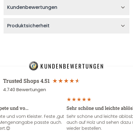
Kundenbewertungen
Produktsicherheit
KUNDENBEWERTUNGEN
Trusted Shops
4.51
4.740
Bewertungen
apete und vo…
Sehr schöne und leichte ablö
te und vom Kleister. Feste ,gut
Sehr schöne und leichte ablösba
ie Mengenangabe passte auch.
auch auf Holz und sehen dazu 
ert.😊
wieder bestellen.