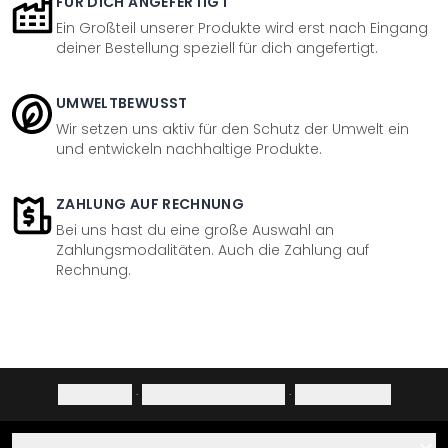
FÜR DICH ANGEFERTIGT
Ein Großteil unserer Produkte wird erst nach Eingang
deiner Bestellung speziell für dich angefertigt.
UMWELTBEWUSST
Wir setzen uns aktiv für den Schutz der Umwelt ein
und entwickeln nachhaltige Produkte.
ZAHLUNG AUF RECHNUNG
Bei uns hast du eine große Auswahl an
Zahlungsmodalitäten. Auch die Zahlung auf
Rechnung.
Impressum
·
Datenschutzerklärung
·
Widerrufsrecht
Hilfe