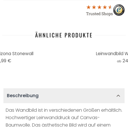
Trusted Shops
ÄHNLICHE PRODUKTE
izona Stonewall
Leinwandbild 
,99 €
24
ab
Beschreibung
Das Wandbild ist in verschiedenen Größen erhältlich.
Hochwertiger Leinwanddruck auf Canvas-
Baumwolle. Das ästhetische Bild wird auf einem