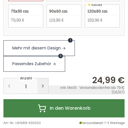
★
beliebt
75x50 cm
90x60 cm
120x80 cm
79,99 €
119,99 €
159,99 €
1
Mehr mit diesem Design
3
Passendes Zubehör
24,99 €
Anzahl
inkl. MwSt. · Versandkostenfrei ab 79 €
(DE/AT)
In den Warenkorb
Art.-Nr.
:
LW9419-K30X20
Versandbereit
: 1-3 Werktage