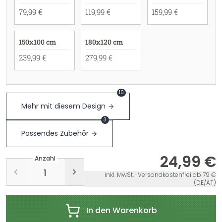
79,99 €
119,99 €
159,99 €
150x100 cm
180x120 cm
239,99 €
279,99 €
10
Mehr mit diesem Design
3
Passendes Zubehör
24,99 €
Anzahl
inkl. MwSt. · Versandkostenfrei ab 79 €
(DE/AT)
In den Warenkorb