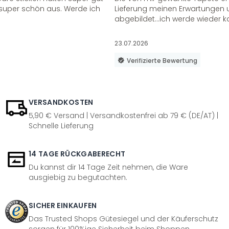
super schön aus. Werde ich
Lieferung meinen Erwartungen u
abgebildet...ich werde wieder k
23.07.2026
Verifizierte Bewertung
VERSANDKOSTEN
5,90 € Versand | Versandkostenfrei ab 79 € (DE/AT) |
Schnelle Lieferung
14 TAGE RÜCKGABERECHT
Du kannst dir 14 Tage Zeit nehmen, die Ware
ausgiebig zu begutachten.
SICHER EINKAUFEN
Das Trusted Shops Gütesiegel und der Käuferschutz