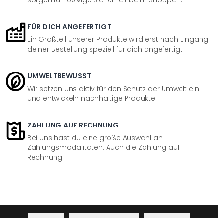
sorgen für 100%ige Sicherheit beim Shoppen.
FÜR DICH ANGEFERTIGT
Ein Großteil unserer Produkte wird erst nach Eingang
deiner Bestellung speziell für dich angefertigt.
UMWELTBEWUSST
Wir setzen uns aktiv für den Schutz der Umwelt ein
und entwickeln nachhaltige Produkte.
ZAHLUNG AUF RECHNUNG
Bei uns hast du eine große Auswahl an
Zahlungsmodalitäten. Auch die Zahlung auf
Rechnung.
Impressum
·
Datenschutzerklärung
·
Widerrufsrecht