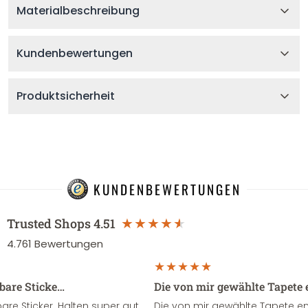
Materialbeschreibung
Kundenbewertungen
Produktsicherheit
KUNDENBEWERTUNGEN
Trusted Shops
4.51
4.761
Bewertungen
sbare Sticke…
Die von mir gewählte Tapete 
re Sticker. Halten super gut
Die von mir gewählte Tapete e