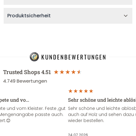
Produktsicherheit
KUNDENBEWERTUNGEN
Trusted Shops
4.51
4.749
Bewertungen
apete und vo…
Sehr schöne und leichte ablö
te und vom Kleister. Feste ,gut
Sehr schöne und leichte ablösba
ie Mengenangabe passte auch.
auch auf Holz und sehen dazu 
ert.😊
wieder bestellen.
24.07.2026