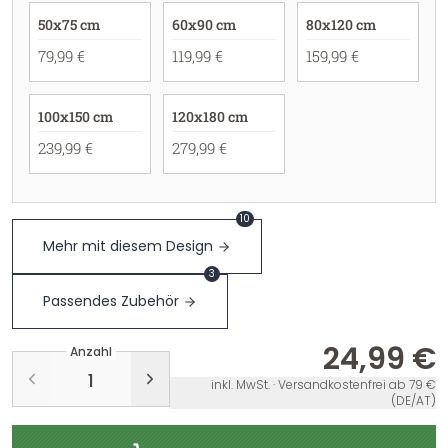
50x75 cm
60x90 cm
80x120 cm
79,99 €
119,99 €
159,99 €
100x150 cm
120x180 cm
239,99 €
279,99 €
10
Mehr mit diesem Design
3
Passendes Zubehör
24,99 €
Anzahl
inkl. MwSt. · Versandkostenfrei ab 79 €
(DE/AT)