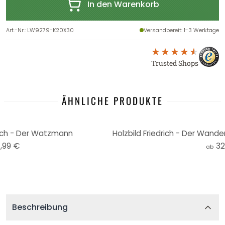
In den Warenkorb
Art.-Nr.
:
LW9279-K20X30
Versandbereit
: 1-3 Werktage
Trusted Shops
ÄHNLICHE PRODUKTE
rich - Der Watzmann
,99 €
32
ab
Beschreibung