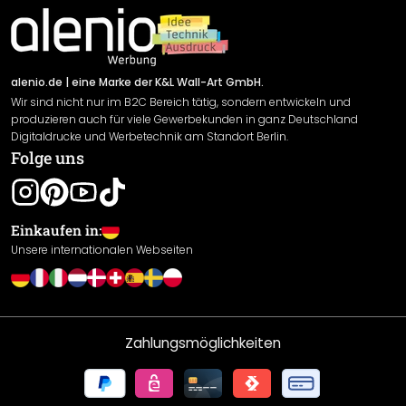
Impressum
Newsletter An-/Abmeldung
Versand & Zahlung
Sendungsverfolgung
Rücksendung
alenio.de
| eine Marke der K&L Wall-Art GmbH.
Wir sind nicht nur im B2C Bereich tätig, sondern entwickeln und
Widerrufsrecht
produzieren auch für viele Gewerbekunden in ganz Deutschland
Datenschutzerklärung
Digitaldrucke und Werbetechnik am Standort Berlin.
Folge uns
Gewährleistung
Leistungserklärung / CE-Zeichen
Cookie Einstellungen
Einkaufen in:
Unsere internationalen Webseiten
Zahlungsmöglichkeiten