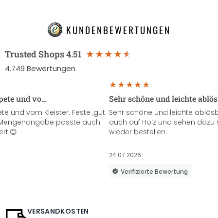
KUNDENBEWERTUNGEN
Trusted Shops
4.51
4.749
Bewertungen
apete und vo…
Sehr schöne und leichte ablö
te und vom Kleister. Feste ,gut
Sehr schöne und leichte ablösba
ie Mengenangabe passte auch.
auch auf Holz und sehen dazu 
ert.😊
wieder bestellen.
24.07.2026
Verifizierte Bewertung
VERSANDKOSTEN