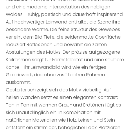
und eine moderne Interpretation des nebligen
Waldes – ruhig, poetisch und dauerhaft inspirierend.
Auf hochwertiger Leinwand entfaltet die Szene ihre
besondere Wärme. Die feine Struktur des Gewebes
verleiht dem Bild Tiefe, die seidenmatte Oberfläche
reduziert Reflexionen und bewahrt die zarten
Abstufungen des Motivs. Der präzise aufgezogene
Keilrahmen sorgt für Formstabilität und eine saubere
Kante – Ihr Leinwandbild wirkt wie ein fertiges
Galeriewerk, das ohne zusätzlichen Rahmen
auskommt.
Gestalterisch zeigt sich das Motiv vielseitig: Auf
hellen Wänden setzt es einen eleganten Kontrast;
Ton in Ton mit warmen Grau- und Erdtönen fügt es
sich unaufdringlich ein. In Kombination mit
natürlichen Materialien wie Holz, Leinen und Stein
entsteht ein stimmiger, behaglicher Look. Platzieren