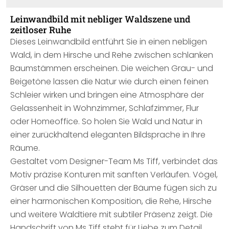
Leinwandbild mit nebliger Waldszene und
zeitloser Ruhe
Dieses Leinwandbild entführt Sie in einen nebligen
Wald, in dem Hirsche und Rehe zwischen schlanken
Baumstämmen erscheinen. Die weichen Grau- und
Beigetöne lassen die Natur wie durch einen feinen
Schleier wirken und bringen eine Atmosphäre der
Gelassenheit in Wohnzimmer, Schlafzimmer, Flur
oder Homeoffice. So holen Sie Wald und Natur in
einer zurückhaltend eleganten Bildsprache in Ihre
Räume.
Gestaltet vom Designer-Team Ms Tiff, verbindet das
Motiv präzise Konturen mit sanften Verläufen. Vögel,
Gräser und die Silhouetten der Bäume fügen sich zu
einer harmonischen Komposition, die Rehe, Hirsche
und weitere Waldtiere mit subtiler Präsenz zeigt. Die
Handschrift von Ms Tiff steht für Liebe zum Detail