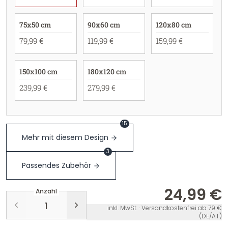
75x50 cm
90x60 cm
120x80 cm
79,99 €
119,99 €
159,99 €
150x100 cm
180x120 cm
239,99 €
279,99 €
15
Mehr mit diesem Design
3
Passendes Zubehör
24,99 €
Anzahl
inkl. MwSt. · Versandkostenfrei ab 79 €
(DE/AT)