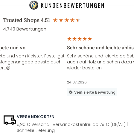
KUNDENBEWERTUNGEN
Trusted Shops
4.51
4.749
Bewertungen
apete und vo…
Sehr schöne und leichte ablö
te und vom Kleister. Feste ,gut
Sehr schöne und leichte ablösba
ie Mengenangabe passte auch.
auch auf Holz und sehen dazu 
ert.😊
wieder bestellen.
24.07.2026
Verifizierte Bewertung
VERSANDKOSTEN
5,90 € Versand | Versandkostenfrei ab 79 € (DE/AT) |
Schnelle Lieferung