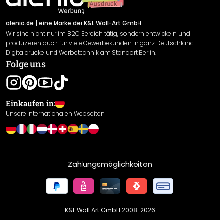
Versand & Zahlung
Sendungsverfolgung
Rücksendung
alenio.de
| eine Marke der K&L Wall-Art GmbH.
Wir sind nicht nur im B2C Bereich tätig, sondern entwickeln und
Widerrufsrecht
produzieren auch für viele Gewerbekunden in ganz Deutschland
Datenschutzerklärung
Digitaldrucke und Werbetechnik am Standort Berlin.
Folge uns
Gewährleistung
Leistungserklärung / CE-Zeichen
Cookie Einstellungen
Einkaufen in:
Unsere internationalen Webseiten
Zahlungsmöglichkeiten
K&L Wall Art GmbH 2008-
2026