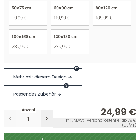
50x75 cm
60x90 cm
80x120 cm
79,99 €
119,99 €
159,99 €
100x150 cm
120x180 cm
239,99 €
279,99 €
12
Mehr mit diesem Design
3
Passendes Zubehör
24,99 €
Anzahl
inkl. MwSt. · Versandkostenfrei ab 79 €
(DE/AT)