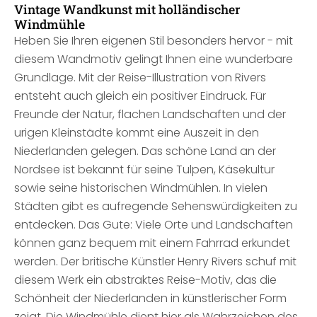
Vintage Wandkunst mit holländischer
Windmühle
Heben Sie Ihren eigenen Stil besonders hervor - mit
diesem Wandmotiv gelingt Ihnen eine wunderbare
Grundlage. Mit der Reise-Illustration von Rivers
entsteht auch gleich ein positiver Eindruck. Für
Freunde der Natur, flachen Landschaften und der
urigen Kleinstädte kommt eine Auszeit in den
Niederlanden gelegen. Das schöne Land an der
Nordsee ist bekannt für seine Tulpen, Käsekultur
sowie seine historischen Windmühlen. In vielen
Städten gibt es aufregende Sehenswürdigkeiten zu
entdecken. Das Gute: Viele Orte und Landschaften
können ganz bequem mit einem Fahrrad erkundet
werden. Der britische Künstler Henry Rivers schuf mit
diesem Werk ein abstraktes Reise-Motiv, das die
Schönheit der Niederlanden in künstlerischer Form
zeigt. Die Windmühle dient hier als Wahrzeichen des