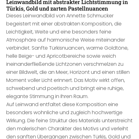
Leinwandbild mit abstrakter Lichtstimmung in
Türkis, Gold und zarten Pastellnuancen
Dieses Leinwandbild von Annette Schmucker
begeistert mit einer abstrakten Komposition, die
Leichtigkeit, Weite und eine besonders feine
Atmosphäre auf harmonische Weise miteinander
verbindet. Sanfte Türkisnuancen, warme Goldtöne,
helle Beige- und Apricotbereiche sowie weich
ineinanderfließende Lichtzonen verschmelzen zu
einer Bildwelt, die an Meer, Horizont und einen stillen
Moment voller Licht erinnert. Das Motiv wirkt offen,
schwebend und poetisch und bringt eine ruhige,
elegante Stimmung in Ihren Raum.
Auf Leinwand entfaltet diese Komposition eine
besonders wohnliche und zugleich hochwertige
Wirkung. Die feine Struktur des Materials unterstreicht
den malerischen Charakter des Motivs und verleiht
den sanften Übergängen zwischen Türkis, Gold und