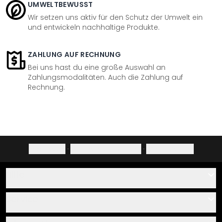
UMWELTBEWUSST
Wir setzen uns aktiv für den Schutz der Umwelt ein
und entwickeln nachhaltige Produkte.
ZAHLUNG AUF RECHNUNG
Bei uns hast du eine große Auswahl an
Zahlungsmodalitäten. Auch die Zahlung auf
Rechnung.
Impressum
·
Datenschutzerklärung
·
Widerrufsrecht
Hilfe
Kontakt
Service
Über uns
Gutscheine