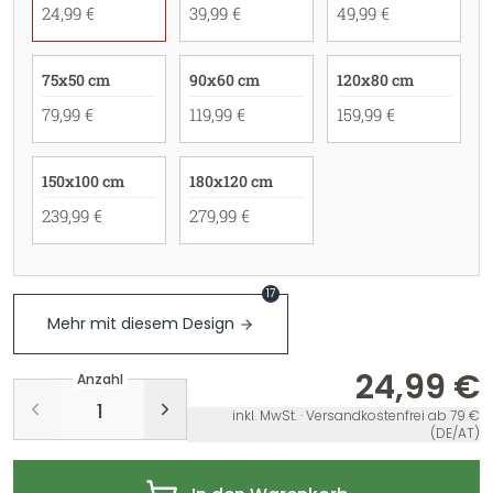
24,99 €
39,99 €
49,99 €
75x50 cm
90x60 cm
120x80 cm
79,99 €
119,99 €
159,99 €
150x100 cm
180x120 cm
239,99 €
279,99 €
17
Mehr mit diesem Design
24,99 €
Anzahl
inkl. MwSt. · Versandkostenfrei ab 79 €
(DE/AT)