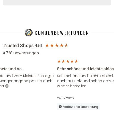
KUNDENBEWERTUNGEN
Trusted Shops
4.51
4.728
Bewertungen
apete und vo…
Sehr schöne und leichte ablö
te und vom Kleister. Feste ,gut
Sehr schöne und leichte ablösba
ie Mengenangabe passte auch.
auch auf Holz und sehen dazu 
ert.😊
wieder bestellen.
24.07.2026
Verifizierte Bewertung