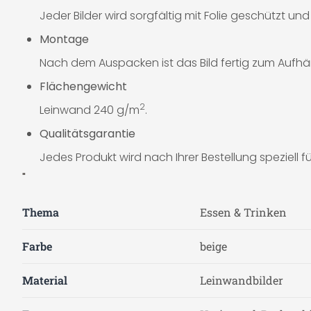
Jeder Bilder wird sorgfältig mit Folie geschützt un
Montage
Nach dem Auspacken ist das Bild fertig zum Aufhä
Flächengewicht
2
Leinwand 240 g/m
.
Qualitätsgarantie
Jedes Produkt wird nach Ihrer Bestellung speziell für
"
Thema
Essen & Trinken
Farbe
beige
Material
Leinwandbilder