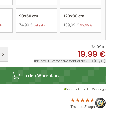
90x60 cm
120x80 cm
74,99 €
109,99 €
€
59,99 €
99,99 €
24,99 €
19,99 €
inkl. MwSt. · Versandkostenfrei ab 79 € (DE/AT)
In den Warenkorb
Versandbereit
: 1-3 Werktage
Trusted Shops