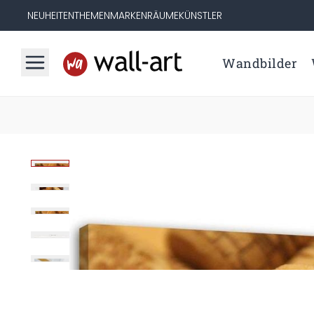
NEUHEITEN
THEMEN
MARKEN
RÄUME
KÜNSTLER
Wandbilder