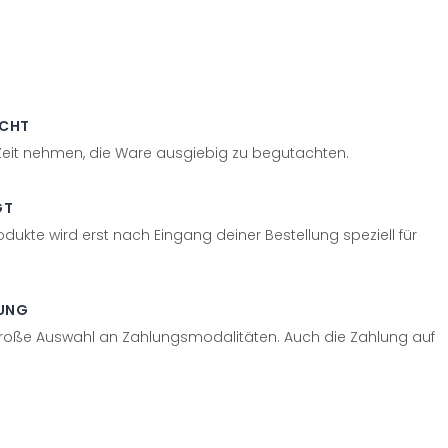
ECHT
 Zeit nehmen, die Ware ausgiebig zu begutachten.
GT
odukte wird erst nach Eingang deiner Bestellung speziell für
UNG
große Auswahl an Zahlungsmodalitäten. Auch die Zahlung auf