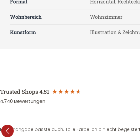
Format
Horizontal, Rechteck
Wohnbereich
Wohnzimmer
Kunstform
Illustration & Zeich
Trusted Shops
4.51
4.740
Bewertungen
e Mengenangabe passte auch. Tolle Farbe ich bin echt begeistert