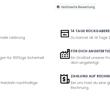
Verifizierte Bewertung
14 TAGE RÜCKGABER
nelle Lieferung
Du kannst dir 14 Tage
FÜR DICH ANGEFERTI
en für 100%ige Sicherheit
Ein Großteil unserer Pr
dich angefertigt.
ZAHLUNG AUF RECHN
entwickeln nachhaltige
Bei uns hast du eine 
Rechnung.