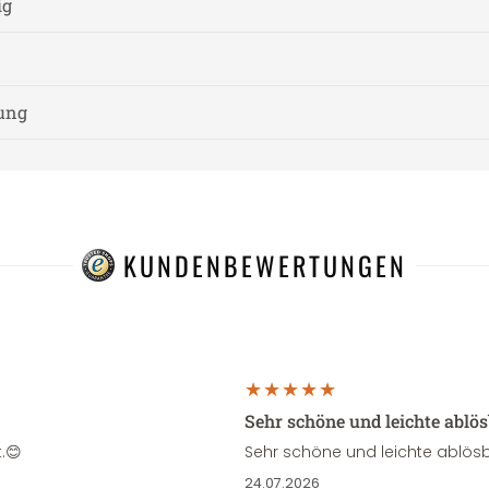
ig
nung
KUNDENBEWERTUNGEN
Sehr schöne und leichte ablö
.😊
Sehr schöne und leichte ablösb
24.07.2026