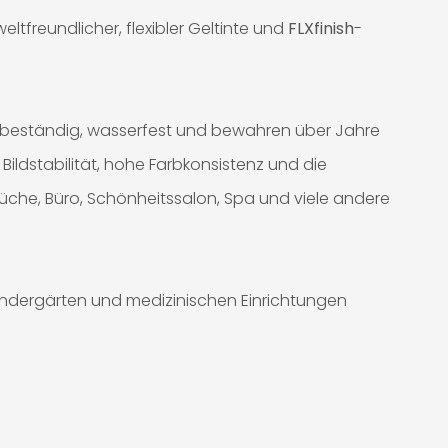
tfreundlicher, flexibler Geltinte und
FLXfinish
-
-beständig, wasserfest und bewahren über Jahre
Bildstabilität, hohe Farbkonsistenz und die
Küche, Büro, Schönheitssalon, Spa und viele andere
Kindergärten und medizinischen Einrichtungen