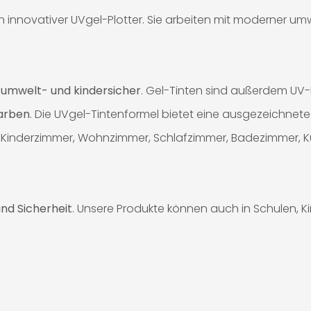
innovativer UVgel-Plotter. Sie arbeiten mit moderner umwel
%
umwelt- und kindersicher
. Gel-Tinten sind außerdem UV
Farben
. Die UVgel-Tintenformel bietet eine ausgezeichnete 
 für Kinderzimmer, Wohnzimmer, Schlafzimmer, Badezimmer, 
nd Sicherheit
. Unsere Produkte können auch in Schulen, 