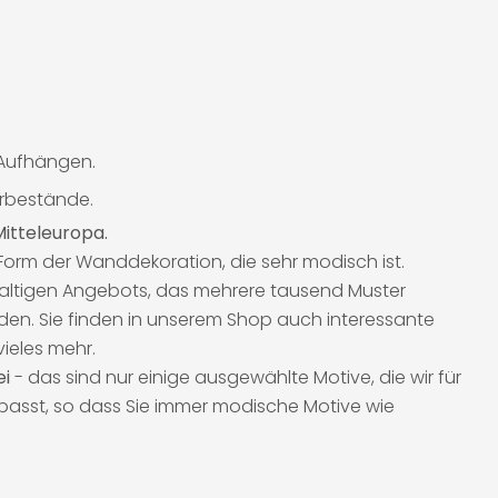
m Aufhängen.
erbestände.
Mitteleuropa.
he Form der Wanddekoration, die sehr modisch ist.
altigen Angebots, das mehrere tausend Muster
den. Sie finden in unserem Shop auch interessante
ieles mehr.
ei
- das sind nur einige ausgewählte Motive, die wir für
passt, so dass Sie immer modische Motive wie