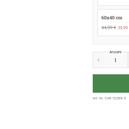
60x40 cm
44,99 €
39,99 
Anzahl
Art.-Nr.
:
CAR-12289-5