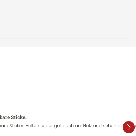
sbare Sticke…
are Sticker. Halten super gut auch auf Holz und sehen dazu su