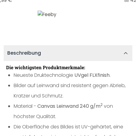
,99 €
42
ab
Beschreibung
Die wichtigsten Produktmerkmale:
Neueste Druktechnologie
UVgel FLXfinish
.
Bilder auf Leinwand sind resistent gegen Abrieb,
Kratzer und Schmutz.
2
Material -
Canvas Leinwand 240 g/m
von
höchster Qualität.
Die Oberfläche des Bildes ist UV-gehärtet, eine