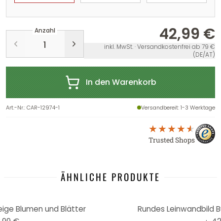
42,99 €
Anzahl
inkl. MwSt. · Versandkostenfrei ab 79 €
(DE/AT)
In den Warenkorb
Art.-Nr.
:
CAR-12974-1
Versandbereit
: 1-3 Werktage
Trusted Shops
ÄHNLICHE PRODUKTE
ige Blumen und Blätter
Rundes Leinwandbild B