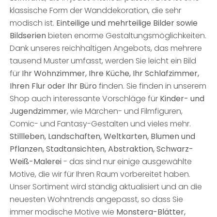
klassische Form der Wanddekoration, die sehr
modisch ist.
Einteilige und mehrteilige Bilder sowie
Bildserien
bieten enorme Gestaltungsmöglichkeiten.
Dank unseres reichhaltigen Angebots, das mehrere
tausend Muster umfasst, werden Sie leicht ein Bild
für
Ihr Wohnzimmer, Ihre Küche, Ihr Schlafzimmer,
Ihren Flur oder Ihr Büro
finden. Sie finden in unserem
Shop auch interessante Vorschläge für
Kinder- und
Jugendzimmer
, wie Märchen- und Filmfiguren,
Comic- und Fantasy-Gestalten und vieles mehr.
Stillleben, Landschaften, Weltkarten, Blumen und
Pflanzen, Stadtansichten, Abstraktion, Schwarz-
Weiß-Malerei
- das sind nur einige ausgewählte
Motive, die wir für Ihren Raum vorbereitet haben.
Unser Sortiment wird ständig aktualisiert und an die
neuesten Wohntrends angepasst, so dass Sie
immer modische Motive wie
Monstera-Blätter,