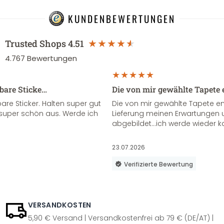
KUNDENBEWERTUNGEN
Trusted Shops
4.51
4.767
Bewertungen
sbare Sticke…
Die von mir gewählte Tapete 
re Sticker. Halten super gut
Die von mir gewählte Tapete e
super schön aus. Werde ich
Lieferung meinen Erwartungen u
abgebildet...ich werde wieder k
23.07.2026
Verifizierte Bewertung
VERSANDKOSTEN
5,90 € Versand | Versandkostenfrei ab 79 € (DE/AT) |