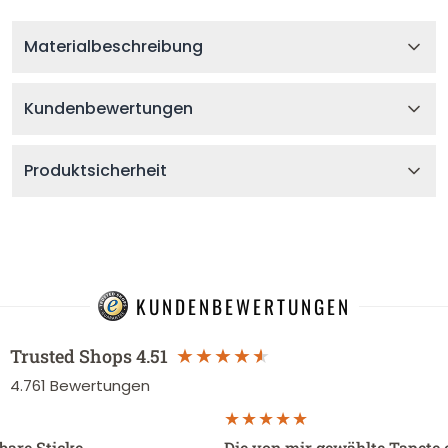
Materialbeschreibung
Kundenbewertungen
Produktsicherheit
KUNDENBEWERTUNGEN
Trusted Shops
4.51
4.761
Bewertungen
sbare Sticke…
Die von mir gewählte Tapete 