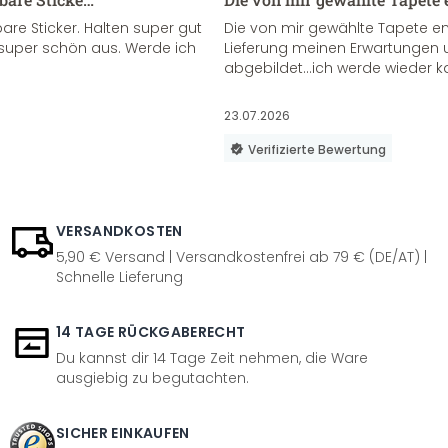
re Sticker. Halten super gut
Die von mir gewählte Tapete e
super schön aus. Werde ich
Lieferung meinen Erwartungen u
abgebildet...ich werde wieder k
23.07.2026
Verifizierte Bewertung
VERSANDKOSTEN
5,90 € Versand | Versandkostenfrei ab 79 € (DE/AT) |
Schnelle Lieferung
14 TAGE RÜCKGABERECHT
Du kannst dir 14 Tage Zeit nehmen, die Ware
ausgiebig zu begutachten.
SICHER EINKAUFEN