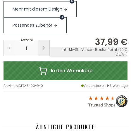
5
Mehr mit diesem Design
3
Passendes Zubehör
37,99 €
Anzahl
inkl. MwSt. · Versandkostenfrei ab 79 €
(DE/AT)
In den Warenkorb
Art.-Nr.
:
MDF3-5400-R40
Versandbereit
: 1-3 Werktage
Trusted Shops
ÄHNLICHE PRODUKTE