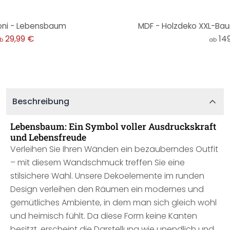
ni - Lebensbaum
MDF - Holzdeko XXL-Baum
29,99 €
14
b
ab
Beschreibung
Lebensbaum: Ein Symbol voller Ausdruckskraft
und Lebensfreude
Verleihen Sie Ihren Wänden ein bezauberndes Outfit
– mit diesem Wandschmuck treffen Sie eine
stilsichere Wahl. Unsere Dekoelemente im runden
Design verleihen den Räumen ein modernes und
gemütliches Ambiente, in dem man sich gleich wohl
und heimisch fühlt. Da diese Form keine Kanten
besitzt, erscheint die Darstellung wie unendlich und