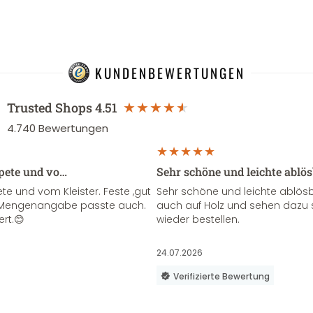
KUNDENBEWERTUNGEN
Trusted Shops
4.51
4.740
Bewertungen
apete und vo…
Sehr schöne und leichte ablö
te und vom Kleister. Feste ,gut
Sehr schöne und leichte ablösba
ie Mengenangabe passte auch.
auch auf Holz und sehen dazu 
ert.😊
wieder bestellen.
24.07.2026
Verifizierte Bewertung