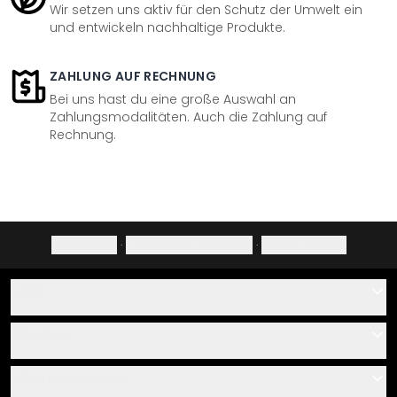
Wir setzen uns aktiv für den Schutz der Umwelt ein
und entwickeln nachhaltige Produkte.
ZAHLUNG AUF RECHNUNG
Bei uns hast du eine große Auswahl an
Zahlungsmodalitäten. Auch die Zahlung auf
Rechnung.
Impressum
·
Datenschutzerklärung
·
Widerrufsrecht
Hilfe
Kontakt
Service
Über uns
Gutscheine
Informationen
Fragen & Antworten