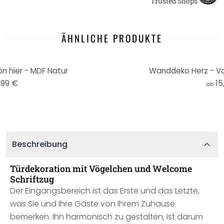
Trusted Shops
ÄHNLICHE PRODUKTE
n hier - MDF Natur
Wanddeko Herz - Vo
,99 €
15
ab
Beschreibung
Türdekoration mit Vögelchen und Welcome
Schriftzug
Der Eingangsbereich ist das Erste und das Letzte,
was Sie und Ihre Gäste von Ihrem Zuhause
bemerken. Ihn harmonisch zu gestalten, ist darum