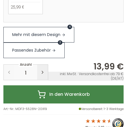
25,99 €
4
Mehr mit diesem Design
3
Passendes Zubehör
13,99 €
Anzahl
inkl. MwSt. · Versandkostenfrei ab 79 €
(DE/AT)
In den Warenkorb
Art.-Nr.
:
MDF3-5528N-20X19
Versandbereit
: 1-3 Werktage