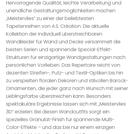
Hervorragende Qualität, leichte Verarbeitung und
unendliche Gestaltungsmöglichkeiten machen
„Meistervlies“ zu einer der beliebtesten
Tapetenreihen von A.S. Création. Die aktuelle
Kollektion der individuell überstreichbaren
Wandkleider für Wand und Decke versammelt die
besten Serien und spannende Special-Effekt-
Strukturen für einzigartige Wandgestaltungen nach
persönlichen Vorlieben. Das Repertoire reicht von
dezenten Streifen-, Putz- und Textil-Optiken bis hin
zu verspielten floralen Dekoren und stilvollen Barock-
Ornamenten, die jeder ganz nach Wunsch mit seiner
Lieblingsfarbe überstreichen kann. Besonders
spektakuläre Ergebnisse lassen sich mit „Meistervlies
3D“ erzielen: Bei diesen Wandoutfits sorgt ein
spezielles Granulat-Finish für spannende Multi-
Color-Effekte – und das bei nur einem einzigen