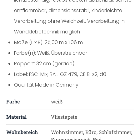
entflammbar, dimensionsstabil, kinderleichte
Verarbeitung ohne Weichzeit, Verarbeitung in
Wandklebetechnik möglich
Maße (L x B): 25,00 m x 1,06 m
Farbe(n): Weiß, Überstreichbar
Rapport: 32 cm (gerade)
Label: FSC-Mix, RAL-GZ 479, CE B-s2, d0
Qualität Made in Germany
Farbe
weiß
Material
Vliestapete
Wohnbereich
Wohnzimmer, Büro, Schlafzimmer,
Eingangsbereich, Bad