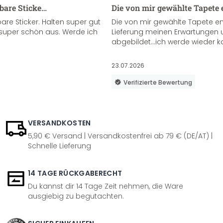
sbare Sticke…
Die von mir gewählte Tapete 
re Sticker. Halten super gut
Die von mir gewählte Tapete e
super schön aus. Werde ich
Lieferung meinen Erwartungen u
abgebildet...ich werde wieder k
23.07.2026
Verifizierte Bewertung
VERSANDKOSTEN
5,90 € Versand | Versandkostenfrei ab 79 € (DE/AT) |
Schnelle Lieferung
14 TAGE RÜCKGABERECHT
Du kannst dir 14 Tage Zeit nehmen, die Ware
ausgiebig zu begutachten.