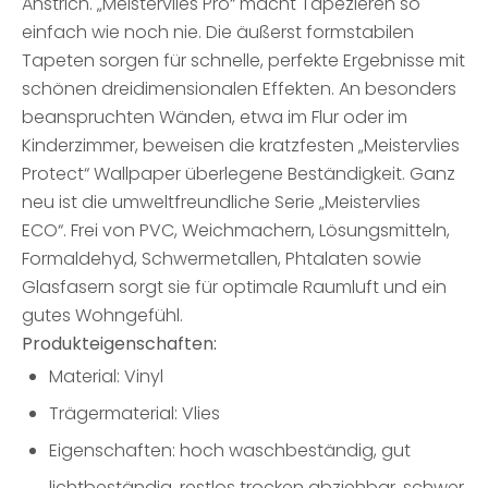
Anstrich. „Meistervlies Pro“ macht Tapezieren so
einfach wie noch nie. Die äußerst formstabilen
Tapeten sorgen für schnelle, perfekte Ergebnisse mit
schönen dreidimensionalen Effekten. An besonders
beanspruchten Wänden, etwa im Flur oder im
Kinderzimmer, beweisen die kratzfesten „Meistervlies
Protect“ Wallpaper überlegene Beständigkeit. Ganz
neu ist die umweltfreundliche Serie „Meistervlies
ECO“. Frei von PVC, Weichmachern, Lösungsmitteln,
Formaldehyd, Schwermetallen, Phtalaten sowie
Glasfasern sorgt sie für optimale Raumluft und ein
gutes Wohngefühl.
Produkteigenschaften:
Material: Vinyl
Trägermaterial: Vlies
Eigenschaften: hoch waschbeständig, gut
lichtbeständig, restlos trocken abziehbar, schwer