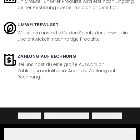
Ein Großteil unserer Produkte wird erst nach Eingang
deiner Bestellung speziell für dich angefertigt.
UMWELTBEWUSST
Wir setzen uns aktiv für den Schutz der Umwelt ein
und entwickeln nachhaltige Produkte.
ZAHLUNG AUF RECHNUNG
Bei uns hast du eine große Auswahl an
Zahlungsmodalitäten. Auch die Zahlung auf
Rechnung.
Impressum
·
Datenschutzerklärung
·
Widerrufsrecht
Hilfe