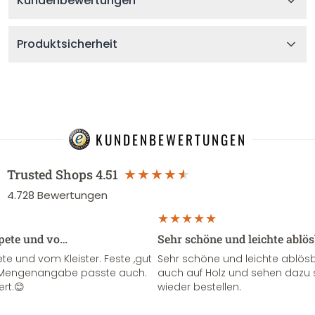
Kundenbewertungen
Produktsicherheit
KUNDENBEWERTUNGEN
Trusted Shops
4.51
4.728
Bewertungen
apete und vo…
Sehr schöne und leichte ablö
te und vom Kleister. Feste ,gut
Sehr schöne und leichte ablösba
ie Mengenangabe passte auch.
auch auf Holz und sehen dazu 
ert.😊
wieder bestellen.