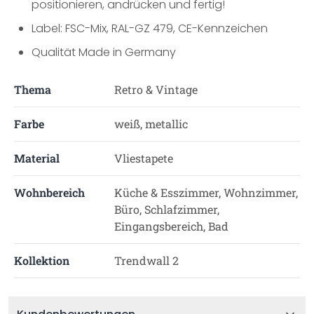
positionieren, andrücken und fertig!
Label: FSC-Mix, RAL-GZ 479, CE-Kennzeichen
Qualität Made in Germany
Thema
Retro & Vintage
Farbe
weiß, metallic
Material
Vliestapete
Wohnbereich
Küche & Esszimmer, Wohnzimmer,
Büro, Schlafzimmer,
Eingangsbereich, Bad
Kollektion
Trendwall 2