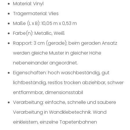
Material: Vinyl
Trägermaterial: Vlies
Maße (L x B): 10,05 m x 0,53 m
Farbe(n): Metallic, Weiß
Rapport: 3 cm (gerade); beim geraden Ansatz
werden gleiche Muster in gleicher Höhe
nebeneinander angeordnet.
Eigenschaften: hoch waschbeständig, gut
lichtbeständig, restlos trocken abziehbar, schwer
entflammbar, dimensionsstabil
Verarbeitung: einfache, schnelle und saubere
Verarbeitung in Wandklebetechnik. Wand
einkleistern, einzelne Tapetenbahnen