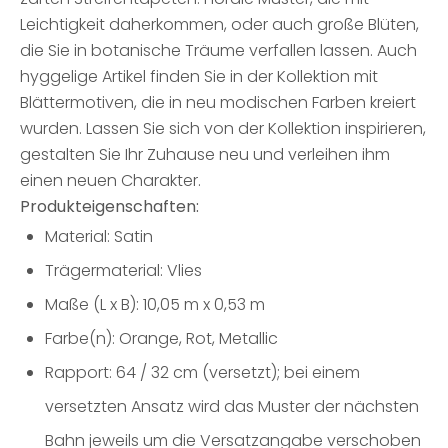
Leichtigkeit daherkommen, oder auch große Blüten,
die Sie in botanische Träume verfallen lassen. Auch
hyggelige Artikel finden Sie in der Kollektion mit
Blättermotiven, die in neu modischen Farben kreiert
wurden. Lassen Sie sich von der Kollektion inspirieren,
gestalten Sie Ihr Zuhause neu und verleihen ihm
einen neuen Charakter.
Produkteigenschaften:
Material: Satin
Trägermaterial: Vlies
Maße (L x B): 10,05 m x 0,53 m
Farbe(n): Orange, Rot, Metallic
Rapport: 64 / 32 cm (versetzt); bei einem
versetzten Ansatz wird das Muster der nächsten
Bahn jeweils um die Versatzangabe verschoben