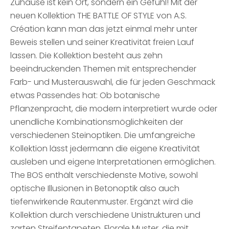
Zuhause ist kein Ort, sondern ein Gefühl! Mit der
neuen Kollektion THE BATTLE OF STYLE von A.S.
Création kann man das jetzt einmal mehr unter
Beweis stellen und seiner Kreativität freien Lauf
lassen. Die Kollektion besteht aus zehn
beeindruckenden Themen mit entsprechender
Farb- und Musterauswahl, die für jeden Geschmack
etwas Passendes hat: Ob botanische
Pflanzenpracht, die modern interpretiert wurde oder
unendliche Kombinationsmöglichkeiten der
verschiedenen Steinoptiken. Die umfangreiche
Kollektion lässt jedermann die eigene Kreativität
ausleben und eigene Interpretationen ermöglichen.
The BOS enthält verschiedenste Motive, sowohl
optische Illusionen in Betonoptik also auch
tiefenwirkende Rautenmuster. Ergänzt wird die
Kollektion durch verschiedene Unistrukturen und
zarten Streifentapeten. Florale Muster, die mit