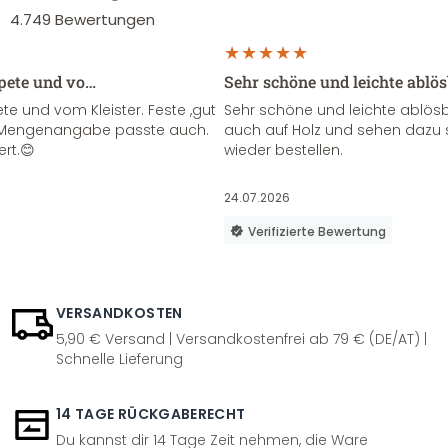
4.749
Bewertungen
apete und vo…
Sehr schöne und leichte ablö
te und vom Kleister. Feste ,gut
Sehr schöne und leichte ablösba
ie Mengenangabe passte auch.
auch auf Holz und sehen dazu 
ert.😊
wieder bestellen.
24.07.2026
Verifizierte Bewertung
VERSANDKOSTEN
5,90 € Versand | Versandkostenfrei ab 79 € (DE/AT) |
Schnelle Lieferung
14 TAGE RÜCKGABERECHT
Du kannst dir 14 Tage Zeit nehmen, die Ware