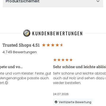
Produktsicherheit
KUNDENBEWERTUNGEN
Trusted Shops
4.51
4.749
Bewertungen
apete und vo…
Sehr schöne und leichte ablö
te und vom Kleister. Feste ,gut
Sehr schöne und leichte ablösba
ie Mengenangabe passte auch.
auch auf Holz und sehen dazu 
ert.😊
wieder bestellen.
24.07.2026
Verifizierte Bewertung