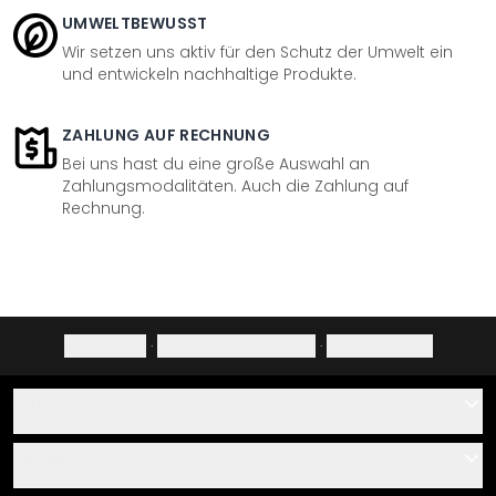
UMWELTBEWUSST
Wir setzen uns aktiv für den Schutz der Umwelt ein
und entwickeln nachhaltige Produkte.
ZAHLUNG AUF RECHNUNG
Bei uns hast du eine große Auswahl an
Zahlungsmodalitäten. Auch die Zahlung auf
Rechnung.
Impressum
·
Datenschutzerklärung
·
Widerrufsrecht
Hilfe
Kontakt
Service
Über uns