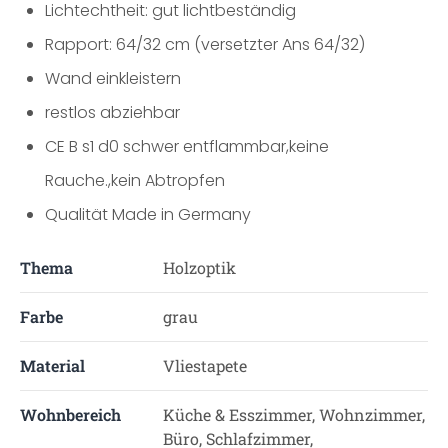
Lichtechtheit: gut lichtbeständig
Rapport: 64/32 cm (versetzter Ans 64/32)
Wand einkleistern
restlos abziehbar
CE B s1 d0 schwer entflammbar,keine
Rauche.,kein Abtropfen
Qualität Made in Germany
Thema
Holzoptik
Farbe
grau
Material
Vliestapete
Wohnbereich
Küche & Esszimmer, Wohnzimmer,
Büro, Schlafzimmer,