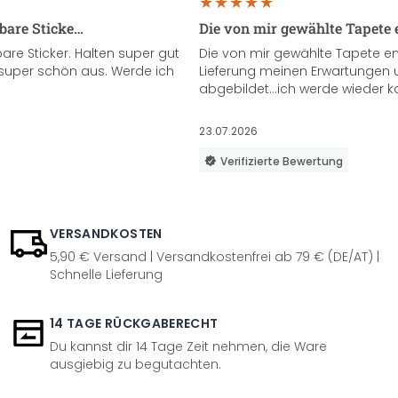
sbare Sticke…
Die von mir gewählte Tapete 
re Sticker. Halten super gut
Die von mir gewählte Tapete e
super schön aus. Werde ich
Lieferung meinen Erwartungen u
abgebildet...ich werde wieder k
23.07.2026
Verifizierte Bewertung
VERSANDKOSTEN
5,90 € Versand | Versandkostenfrei ab 79 € (DE/AT) |
Schnelle Lieferung
14 TAGE RÜCKGABERECHT
Du kannst dir 14 Tage Zeit nehmen, die Ware
ausgiebig zu begutachten.