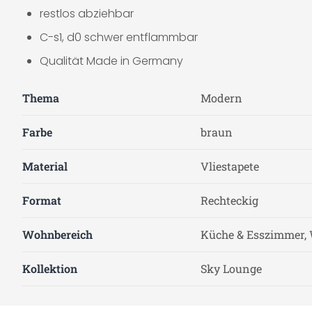
restlos abziehbar
C-s1, d0 schwer entflammbar
Qualität Made in Germany
Thema
Modern
Farbe
braun
Material
Vliestapete
Format
Rechteckig
Wohnbereich
Küche & Esszimmer, 
Kollektion
Sky Lounge