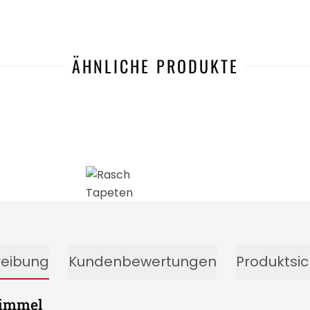
ÄHNLICHE PRODUKTE
-12%
reibung
Kundenbewertungen
Produktsic
Himmel