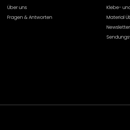
Über uns
Klebe- un
Fragen & Antworten
Material Ü
Newslette
Sendungs