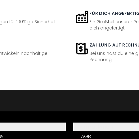
FÜR DICH ANGEFERTI
en für 100%ige Sicherheit
Ein Großteil unserer Pr
dich angefertigt.
ZAHLUNG AUF RECHN
entwickeln nachhaltige
Bei uns hast du eine 
Rechnung.
Informationen
e
AGB