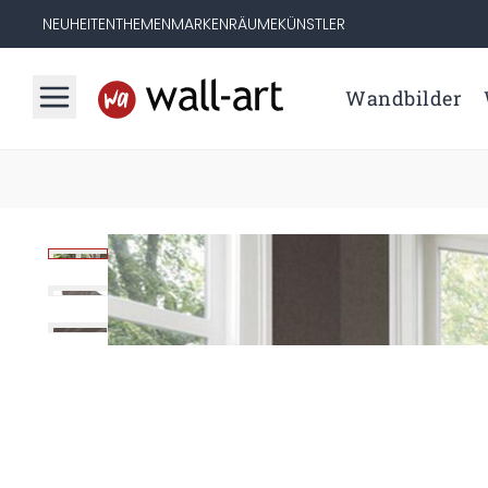
NEUHEITEN
THEMEN
MARKEN
RÄUME
KÜNSTLER
Wandbilder