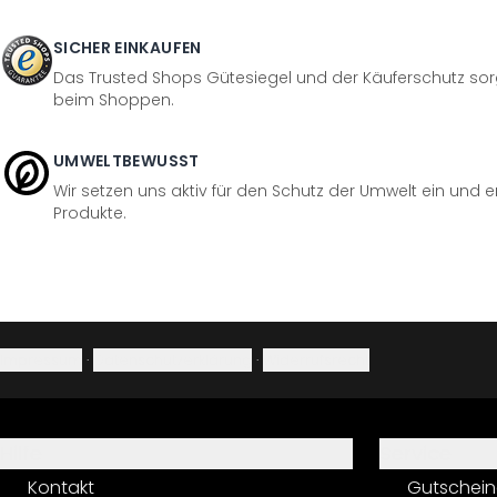
SICHER EINKAUFEN
Das Trusted Shops Gütesiegel und der Käuferschutz sorg
beim Shoppen.
UMWELTBEWUSST
Wir setzen uns aktiv für den Schutz der Umwelt ein und 
Produkte.
Impressum
·
Datenschutzerklärung
·
Widerrufsrecht
Hilfe
Service
Kontakt
Gutschein