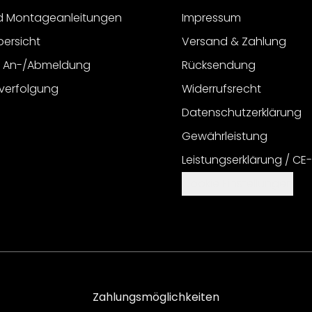
d Montageanleitungen
Impressum
bersicht
Versand & Zahlung
r An-/Abmeldung
Rücksendung
verfolgung
Widerrufsrecht
Datenschutzerklärung
Gewährleistung
Leistungserklärung / CE
Cookie Einstellungen
Zahlungsmöglichkeiten