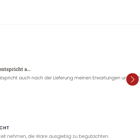
entspricht a…
tspricht auch nach der Lieferung meinen Erwartungen und sieht
ECHT
 Zeit nehmen, die Ware ausgiebig zu begutachten.