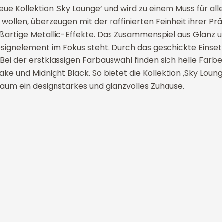
e neue Kollektion ‚Sky Lounge‘ und wird zu einem Muss für
len, überzeugen mit der raffinierten Feinheit ihrer Präg
ige Metallic-Effekte. Das Zusammenspiel aus Glanz und 
Designelement im Fokus steht. Durch das geschickte Einse
 der erstklassigen Farbauswahl finden sich helle Farben 
e und Midnight Black. So bietet die Kollektion ‚Sky Loun
um ein designstarkes und glanzvolles Zuhause.