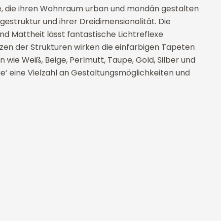
 alle, die ihren Wohnraum urban und mondän gestalten
estruktur und ihrer Dreidimensionalität. Die
Mattheit lässt fantastische Lichtreflexe
tzen der Strukturen wirken die einfarbigen Tapeten
wie Weiß, Beige, Perlmutt, Taupe, Gold, Silber und
ge‘ eine Vielzahl an Gestaltungsmöglichkeiten und