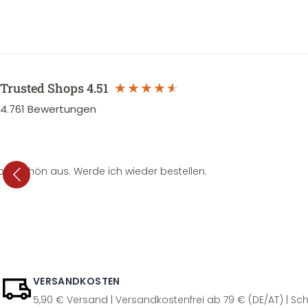
Trusted Shops
4.51
4.761
Bewertungen
per schön aus. Werde ich wieder bestellen.
VERSANDKOSTEN
5,90 € Versand | Versandkostenfrei ab 79 € (DE/AT) | Sch