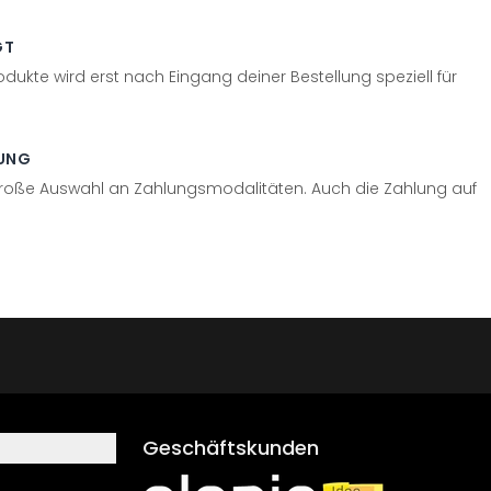
GT
odukte wird erst nach Eingang deiner Bestellung speziell für
UNG
große Auswahl an Zahlungsmodalitäten. Auch die Zahlung auf
Geschäftskunden