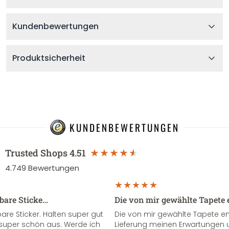
Kundenbewertungen
Produktsicherheit
KUNDENBEWERTUNGEN
Trusted Shops
4.51
4.749
Bewertungen
sbare Sticke…
Die von mir gewählte Tapete 
re Sticker. Halten super gut
Die von mir gewählte Tapete e
super schön aus. Werde ich
Lieferung meinen Erwartungen u