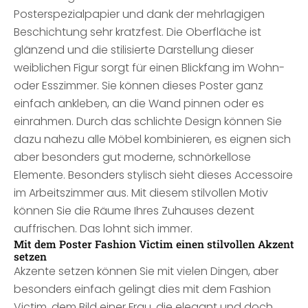
Posterspezialpapier und dank der mehrlagigen
Beschichtung sehr kratzfest. Die Oberfläche ist
glänzend und die stilisierte Darstellung dieser
weiblichen Figur sorgt für einen Blickfang im Wohn-
oder Esszimmer. Sie können dieses Poster ganz
einfach ankleben, an die Wand pinnen oder es
einrahmen. Durch das schlichte Design können Sie
dazu nahezu alle Möbel kombinieren, es eignen sich
aber besonders gut moderne, schnörkellose
Elemente. Besonders stylisch sieht dieses Accessoire
im Arbeitszimmer aus. Mit diesem stilvollen Motiv
können Sie die Räume Ihres Zuhauses dezent
auffrischen. Das lohnt sich immer.
Mit dem Poster Fashion Victim einen stilvollen Akzent
setzen
Akzente setzen können Sie mit vielen Dingen, aber
besonders einfach gelingt dies mit dem Fashion
Victim, dem Bild einer Frau, die elegant und doch