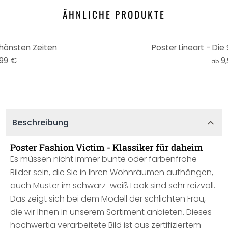
ÄHNLICHE PRODUKTE
chönsten Zeiten
Poster Lineart - Die 
,99 €
9
ab
Beschreibung
Poster Fashion Victim - Klassiker für daheim
Es müssen nicht immer bunte oder farbenfrohe
Bilder sein, die Sie in Ihren Wohnräumen aufhängen,
auch Muster im schwarz-weiß Look sind sehr reizvoll.
Das zeigt sich bei dem Modell der schlichten Frau,
die wir Ihnen in unserem Sortiment anbieten. Dieses
hochwertig verarbeitete Bild ist aus zertifiziertem