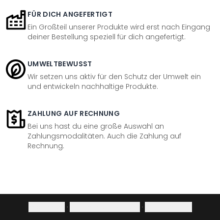
FÜR DICH ANGEFERTIGT
Ein Großteil unserer Produkte wird erst nach Eingang
deiner Bestellung speziell für dich angefertigt.
UMWELTBEWUSST
Wir setzen uns aktiv für den Schutz der Umwelt ein
und entwickeln nachhaltige Produkte.
ZAHLUNG AUF RECHNUNG
Bei uns hast du eine große Auswahl an
Zahlungsmodalitäten. Auch die Zahlung auf
Rechnung.
Impressum
·
Datenschutzerklärung
·
Widerrufsrecht