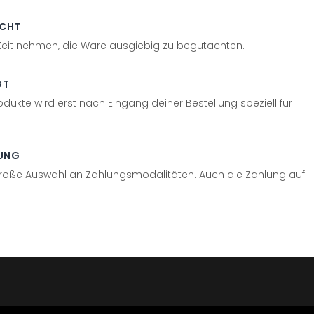
ECHT
 Zeit nehmen, die Ware ausgiebig zu begutachten.
GT
odukte wird erst nach Eingang deiner Bestellung speziell für
UNG
große Auswahl an Zahlungsmodalitäten. Auch die Zahlung auf