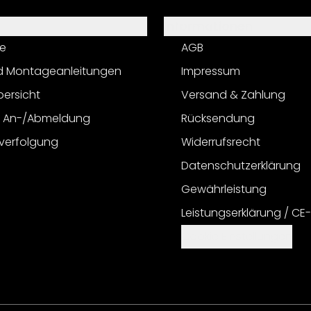
Informationen
e
AGB
d Montageanleitungen
Impressum
bersicht
Versand & Zahlung
r An-/Abmeldung
Rücksendung
verfolgung
Widerrufsrecht
Datenschutzerklärung
Gewährleistung
Leistungserklärung / CE
Cookie Einstellungen