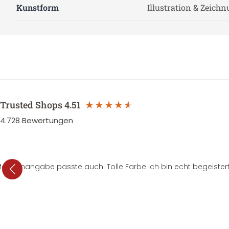
Kunstform
Illustration & Zeich
Trusted Shops
4.51
4.728
Bewertungen
e Mengenangabe passte auch. Tolle Farbe ich bin echt begeistert