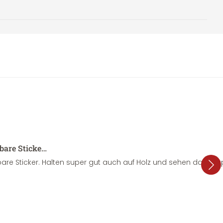
sbare Sticke…
are Sticker. Halten super gut auch auf Holz und sehen dazu su