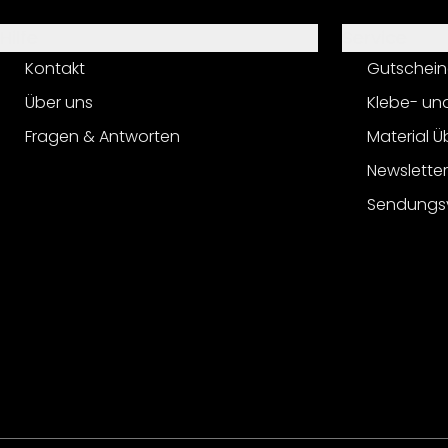
Hilfe
Service
Kontakt
Gutschein
Über uns
Klebe- un
Fragen & Antworten
Material Ü
Newslette
Sendungs