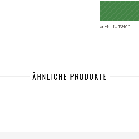
Art.-Nr.
:
EUPP34041
ÄHNLICHE PRODUKTE