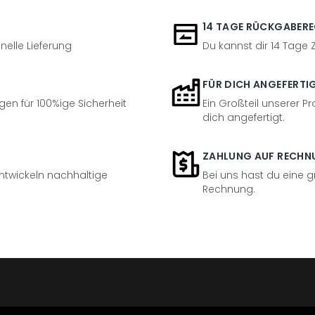
14 TAGE RÜCKGABER
nelle Lieferung
Du kannst dir 14 Tage
FÜR DICH ANGEFERTI
en für 100%ige Sicherheit
Ein Großteil unserer Pr
dich angefertigt.
ZAHLUNG AUF RECHN
entwickeln nachhaltige
Bei uns hast du eine 
Rechnung.