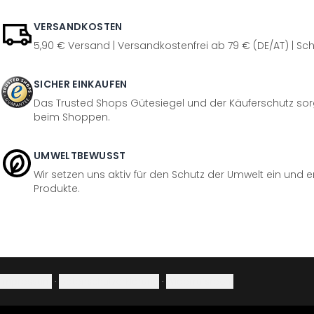
VERSANDKOSTEN
5,90 € Versand | Versandkostenfrei ab 79 € (DE/AT) | Sch
SICHER EINKAUFEN
Das Trusted Shops Gütesiegel und der Käuferschutz sorg
beim Shoppen.
UMWELTBEWUSST
Wir setzen uns aktiv für den Schutz der Umwelt ein und 
Produkte.
Impressum
·
Datenschutzerklärung
·
Widerrufsrecht