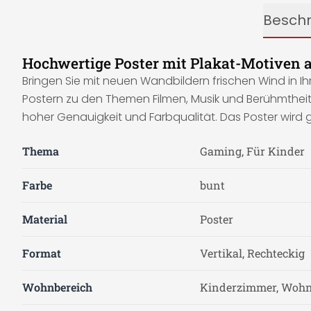
Besch
Hochwertige Poster mit Plakat-Motiven 
Bringen Sie mit neuen Wandbildern frischen Wind in I
Postern zu den Themen Filmen, Musik und Berühmtheite
hoher Genauigkeit und Farbqualität. Das Poster wird g
Thema
Gaming, Für Kinder
Farbe
bunt
Material
Poster
Format
Vertikal, Rechteckig
Wohnbereich
Kinderzimmer, Woh