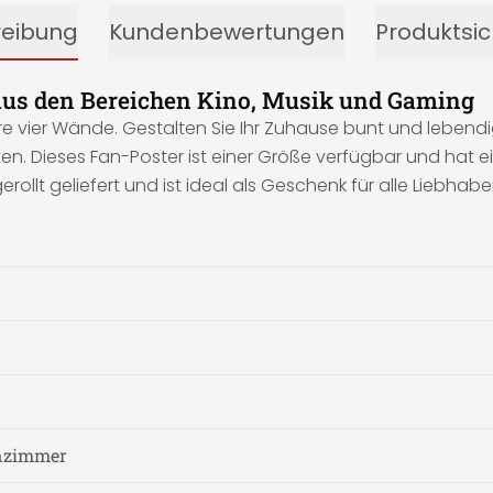
reibung
Kundenbewertungen
Produktsic
aus den Bereichen Kino, Musik und Gaming
hre vier Wände. Gestalten Sie Ihr Zuhause bunt und lebend
n. Dieses Fan-Poster ist einer Größe verfügbar und hat ei
erollt geliefert und ist ideal als Geschenk für alle Liebh
nzimmer