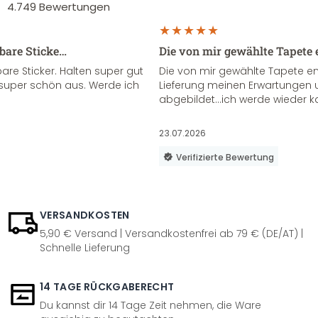
4.749
Bewertungen
sbare Sticke…
Die von mir gewählte Tapete 
re Sticker. Halten super gut
Die von mir gewählte Tapete e
super schön aus. Werde ich
Lieferung meinen Erwartungen u
abgebildet...ich werde wieder k
23.07.2026
Verifizierte Bewertung
VERSANDKOSTEN
5,90 € Versand | Versandkostenfrei ab 79 € (DE/AT) |
Schnelle Lieferung
14 TAGE RÜCKGABERECHT
Du kannst dir 14 Tage Zeit nehmen, die Ware