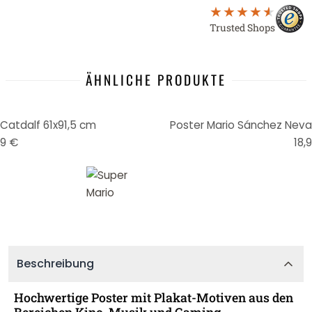
Trusted Shops
ÄHNLICHE PRODUKTE
 Catdalf 61x91,5 cm
Poster Mario Sánchez Nevad
99 €
18,
Beschreibung
Hochwertige Poster mit Plakat-Motiven aus den