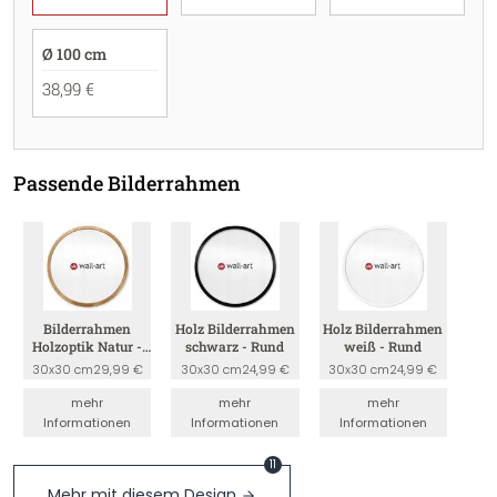
Ø 100 cm
38,99 €
Passende Bilderrahmen
Bilderrahmen
Holz Bilderrahmen
Holz Bilderrahmen
Holzoptik Natur -
schwarz - Rund
weiß - Rund
Rund
30x30 cm
29,99 €
30x30 cm
24,99 €
30x30 cm
24,99 €
mehr
mehr
mehr
Informationen
Informationen
Informationen
11
Mehr mit diesem Design