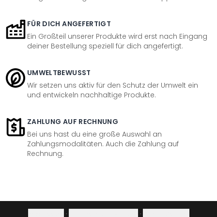
FÜR DICH ANGEFERTIGT
Ein Großteil unserer Produkte wird erst nach Eingang
deiner Bestellung speziell für dich angefertigt.
UMWELTBEWUSST
Wir setzen uns aktiv für den Schutz der Umwelt ein
und entwickeln nachhaltige Produkte.
ZAHLUNG AUF RECHNUNG
Bei uns hast du eine große Auswahl an
Zahlungsmodalitäten. Auch die Zahlung auf
Rechnung.
Impressum
·
Datenschutzerklärung
·
Widerrufsrecht