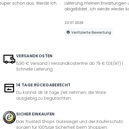
super schön aus. Werde ich
Lieferung meinen Erwartungen u
abgebildet...ich werde wieder k
23.07.2026
Verifizierte Bewertung
VERSANDKOSTEN
5,90 € Versand | Versandkostenfrei ab 79 € (DE/AT) |
Schnelle Lieferung
14 TAGE RÜCKGABERECHT
Du kannst dir 14 Tage Zeit nehmen, die Ware
ausgiebig zu begutachten.
SICHER EINKAUFEN
Das Trusted Shops Gütesiegel und der Käuferschutz
sorgen für 100%ige Sicherheit beim Shoppen.