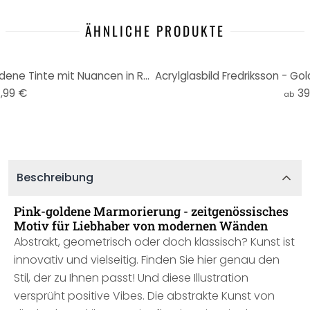
ÄHNLICHE PRODUKTE
Wandtattoo Fredriksson - Goldene Tinte mit Nuancen in Rosé - Rund
,99 €
39
ab
Beschreibung
Pink-goldene Marmorierung - zeitgenössisches
Motiv für Liebhaber von modernen Wänden
Abstrakt, geometrisch oder doch klassisch? Kunst ist
innovativ und vielseitig. Finden Sie hier genau den
Stil, der zu Ihnen passt! Und diese Illustration
versprüht positive Vibes. Die abstrakte Kunst von