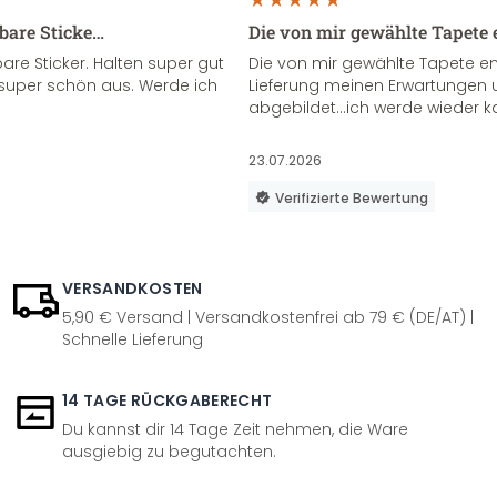
sbare Sticke…
Die von mir gewählte Tapete 
re Sticker. Halten super gut
Die von mir gewählte Tapete e
super schön aus. Werde ich
Lieferung meinen Erwartungen u
abgebildet...ich werde wieder k
23.07.2026
Verifizierte Bewertung
VERSANDKOSTEN
5,90 € Versand | Versandkostenfrei ab 79 € (DE/AT) |
Schnelle Lieferung
14 TAGE RÜCKGABERECHT
Du kannst dir 14 Tage Zeit nehmen, die Ware
ausgiebig zu begutachten.