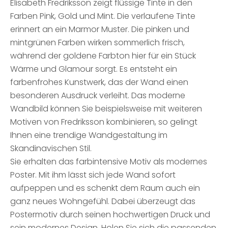
Elisabeth Fredriksson zeigt flüssige Tinte in den
Farben Pink, Gold und Mint. Die verlaufene Tinte
erinnert an ein Marmor Muster. Die pinken und
mintgrünen Farben wirken sommerlich frisch,
während der goldene Farbton hier für ein Stück
Wärme und Glamour sorgt. Es entsteht ein
farbenfrohes Kunstwerk, das der Wand einen
besonderen Ausdruck verleiht. Das moderne
Wandbild können Sie beispielsweise mit weiteren
Motiven von Fredriksson kombinieren, so gelingt
Ihnen eine trendige Wandgestaltung im
Skandinavischen Stil.
Sie erhalten das farbintensive Motiv als modernes
Poster. Mit ihm lässt sich jede Wand sofort
aufpeppen und es schenkt dem Raum auch ein
ganz neues Wohngefühl. Dabei überzeugt das
Postermotiv durch seinen hochwertigen Druck und
sein modernes Design. Holen Sie sich die passenden