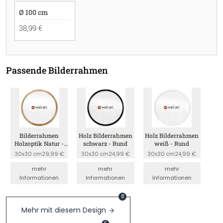
Ø 100 cm
38,99 €
Passende Bilderrahmen
Bilderrahmen
Holz Bilderrahmen
Holz Bilderrahmen
Holzoptik Natur -
schwarz - Rund
weiß - Rund
Rund
30x30 cm
29,99 €
30x30 cm
24,99 €
30x30 cm
24,99 €
mehr
mehr
mehr
Informationen
Informationen
Informationen
8
Mehr mit diesem Design