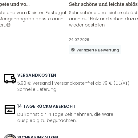
apete und vo…
Sehr schöne und leichte ablö
te und vom Kleister. Feste ,gut
Sehr schöne und leichte ablösba
ie Mengenangabe passte auch.
auch auf Holz und sehen dazu 
ert.😊
wieder bestellen.
24.07.2026
Verifizierte Bewertung
VERSANDKOSTEN
5,90 € Versand | Versandkostenfrei ab 79 € (DE/AT) |
Schnelle Lieferung
14 TAGE RÜCKGABERECHT
Du kannst dir 14 Tage Zeit nehmen, die Ware
ausgiebig zu begutachten.
SICHER EINKAUFEN