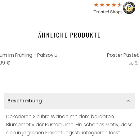
Trusted Shops
ÄHNLICHE PRODUKTE
m im Frühling - Paksoylu
Poster Puste
,99 €
9
ab
Beschreibung
Dekorieren Sie Ihre Wände mit dem beliebten
Blumemotiv der Pusteblume. Ein schönes Motiv, dass
sich in jeglichen Einrichtungsstil integrieren lässt.