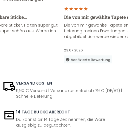
sbare Sticke…
Die von mir gewählte Tapete 
re Sticker. Halten super gut
Die von mir gewählte Tapete e
super schön aus. Werde ich
Lieferung meinen Erwartungen u
abgebildet...ich werde wieder k
23.07.2026
Verifizierte Bewertung
VERSANDKOSTEN
5,90 € Versand | Versandkostenfrei ab 79 € (DE/AT) |
Schnelle Lieferung
14 TAGE RÜCKGABERECHT
Du kannst dir 14 Tage Zeit nehmen, die Ware
ausgiebig zu begutachten.