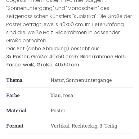
abgestimmten Postern "Warmer Morgen",
"Sonnenuntergang" und "Mondschein" des
zeitgenössischen Künstlers "Kubistika". Die Größe der
Poster beträgt jeweils 40x50 cm. Im Lieferumfang
sind drei weiße Holz-Bilderrahmen in passender
Größe enthalten.
Das Set (siehe Abbildung) besteht aus:
3x Poster, Größe: 40x50 cm3x Bilderrahmen Holz,
Farbe: weiß, Größe: 40x50 cm
Thema
Natur, Sonnenuntergänge
Farbe
blau, rosa
Material
Poster
Format
Vertikal, Rechteckig, 3-Teilig