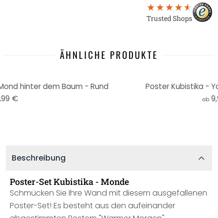
Trusted Shops
ÄHNLICHE PRODUKTE
 Mond hinter dem Baum - Rund
Poster Kubistika - 
,99 €
9
ab
Beschreibung
Poster-Set Kubistika - Monde
Schmücken Sie Ihre Wand mit diesem ausgefallenen
Poster-Set! Es besteht aus den aufeinander