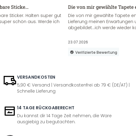
sbare Sticke…
Die von mir gewählte Tapete 
re Sticker. Halten super gut
Die von mir gewählte Tapete e
super schön aus. Werde ich
Lieferung meinen Erwartungen u
abgebildet...ich werde wieder k
23.07.2026
Verifizierte Bewertung
VERSANDKOSTEN
5,90 € Versand | Versandkostenfrei ab 79 € (DE/AT) |
Schnelle Lieferung
14 TAGE RÜCKGABERECHT
Du kannst dir 14 Tage Zeit nehmen, die Ware
ausgiebig zu begutachten.