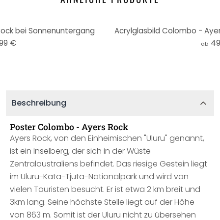
Rock bei Sonnenuntergang
Acrylglasbild Colombo - Aye
,99 €
49
ab
Beschreibung
Poster Colombo - Ayers Rock
Ayers Rock, von den Einheimischen "Uluru" genannt,
ist ein Inselberg, der sich in der Wüste
Zentralaustraliens befindet. Das riesige Gestein liegt
im Uluru-Kata-Tjuta-Nationalpark und wird von
vielen Touristen besucht. Er ist etwa 2 km breit und
3km lang. Seine höchste Stelle liegt auf der Höhe
von 863 m. Somit ist der Uluru nicht zu übersehen