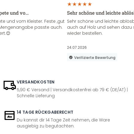
apete und vo…
Sehr schöne und leichte ablö
te und vom Kleister. Feste ,gut
Sehr schöne und leichte ablösba
ie Mengenangabe passte auch.
auch auf Holz und sehen dazu 
ert.😊
wieder bestellen.
24.07.2026
Verifizierte Bewertung
VERSANDKOSTEN
5,90 € Versand | Versandkostenfrei ab 79 € (DE/AT) |
Schnelle Lieferung
14 TAGE RÜCKGABERECHT
Du kannst dir 14 Tage Zeit nehmen, die Ware
ausgiebig zu begutachten.