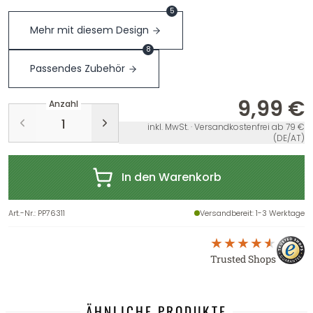
5
Mehr mit diesem Design
8
Passendes Zubehör
9,99 €
Anzahl
inkl. MwSt. · Versandkostenfrei ab 79 €
(DE/AT)
In den Warenkorb
Art.-Nr.
:
PP76311
Versandbereit
: 1-3 Werktage
Trusted Shops
ÄHNLICHE PRODUKTE