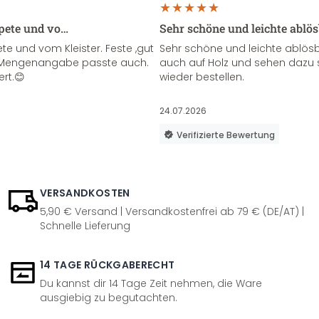
apete und vo…
Sehr schöne und leichte ablö
te und vom Kleister. Feste ,gut
Sehr schöne und leichte ablösba
ie Mengenangabe passte auch.
auch auf Holz und sehen dazu 
ert.😊
wieder bestellen.
24.07.2026
Verifizierte Bewertung
VERSANDKOSTEN
5,90 € Versand | Versandkostenfrei ab 79 € (DE/AT) |
Schnelle Lieferung
14 TAGE RÜCKGABERECHT
Du kannst dir 14 Tage Zeit nehmen, die Ware
ausgiebig zu begutachten.