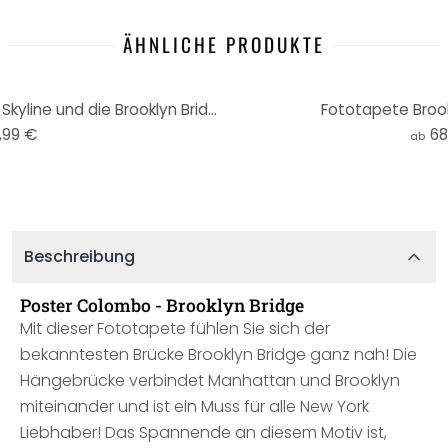
ÄHNLICHE PRODUKTE
Poster Colombo - Manhattan Skyline und die Brooklyn Bridge - Panorama
Fototapete Brook
,99 €
68
ab
Beschreibung
Poster Colombo - Brooklyn Bridge
Mit dieser Fototapete fühlen Sie sich der
bekanntesten Brücke Brooklyn Bridge ganz nah! Die
Hängebrücke verbindet Manhattan und Brooklyn
miteinander und ist ein Muss für alle New York
Liebhaber! Das Spannende an diesem Motiv ist,