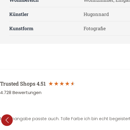
Künstler
Hugonnard
Kunstform
Fotografie
Trusted Shops
4.51
4.728
Bewertungen
e Mengenangabe passte auch. Tolle Farbe ich bin echt begeistert