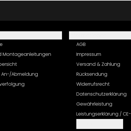
Informationen
e
AGB
d Montageanleitungen
Impressum
bersicht
Versand & Zahlung
r An-/Abmeldung
Rücksendung
verfolgung
Widerrufsrecht
Datenschutzerklärung
Gewährleistung
Leistungserklärung / CE
Cookie Einstellungen