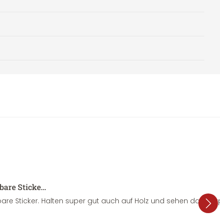
sbare Sticke…
are Sticker. Halten super gut auch auf Holz und sehen dazu su