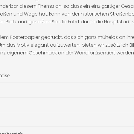
nderbar diesem Thema an, so dass ein einzigartiger Gesa
Straßen und Wege hat, kann von der historischen Straßenba
e Platz und genießen Sie die Fahrt durch die Hauptstadt v
llem Posterpapier gedruckt, das sich ganz mühelos an Ihrem
Um das Motiv elegant aufzuwerten, bieten wir zusätzlich 
nz eigenem Geschmack an der Wand präsentiert werden. 
Reise
gsbereich