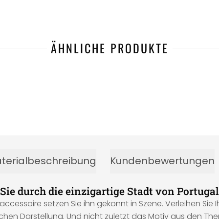
ÄHNLICHE PRODUKTE
-32%
terialbeschreibung
Kundenbewertungen
ie durch die einzigartige Stadt von Portugal
accessoire setzen Sie ihn gekonnt in Szene. Verleihen Si
chen Darstellung. Und nicht zuletzt das Motiv aus den Th