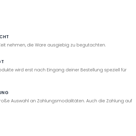
ECHT
 Zeit nehmen, die Ware ausgiebig zu begutachten.
GT
odukte wird erst nach Eingang deiner Bestellung speziell für
UNG
große Auswahl an Zahlungsmodalitäten. Auch die Zahlung auf