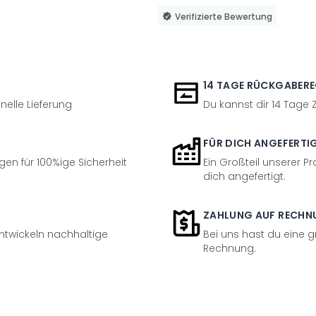
Verifizierte Bewertung
14 TAGE RÜCKGABER
nelle Lieferung
Du kannst dir 14 Tage
FÜR DICH ANGEFERTI
en für 100%ige Sicherheit
Ein Großteil unserer Pr
dich angefertigt.
ZAHLUNG AUF RECHN
entwickeln nachhaltige
Bei uns hast du eine 
Rechnung.