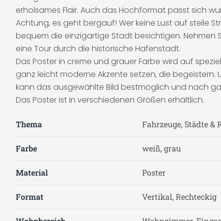
erholsames Flair. Auch das Hochformat passt sich wu
Achtung, es geht bergauf! Wer keine Lust auf steile 
bequem die einzigartige Stadt besichtigen. Nehmen Si
eine Tour durch die historische Hafenstadt.
Das Poster in creme und grauer Farbe wird auf spezie
ganz leicht moderne Akzente setzen, die begeistern. 
kann das ausgewählte Bild bestmöglich und nach ga
Das Poster ist in verschiedenen Größen erhältlich.
Thema
Fahrzeuge, Städte & 
Farbe
weiß, grau
Material
Poster
Format
Vertikal, Rechteckig
Wohnbereich
Wohnzimmer, Eingan