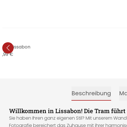
vers - Lissabon
9,99 €
Beschreibung
Ma
Willkommen in Lissabon! Die Tram führt S
Sie haben Ihren ganz eigenen Stil? Mit unserem Wand
Fotografie bereichert das Zuhause mit ihrer harmonis