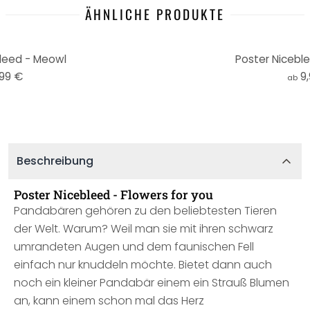
ÄHNLICHE PRODUKTE
leed - Meowl
Poster Nicebl
,99 €
9
ab
Beschreibung
Poster Nicebleed - Flowers for you
Pandabären gehören zu den beliebtesten Tieren
der Welt. Warum? Weil man sie mit ihren schwarz
umrandeten Augen und dem faunischen Fell
einfach nur knuddeln möchte. Bietet dann auch
noch ein kleiner Pandabär einem ein Strauß Blumen
an, kann einem schon mal das Herz