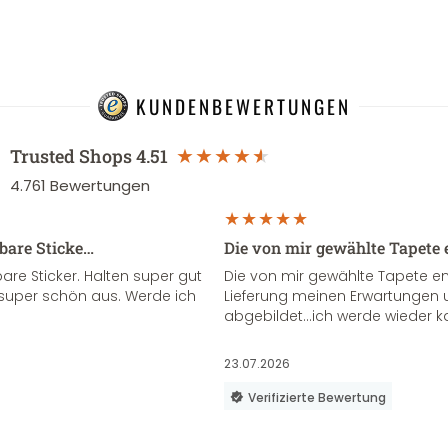
KUNDENBEWERTUNGEN
Trusted Shops
4.51
4.761
Bewertungen
sbare Sticke…
Die von mir gewählte Tapete 
re Sticker. Halten super gut
Die von mir gewählte Tapete e
super schön aus. Werde ich
Lieferung meinen Erwartungen u
abgebildet...ich werde wieder k
23.07.2026
Verifizierte Bewertung