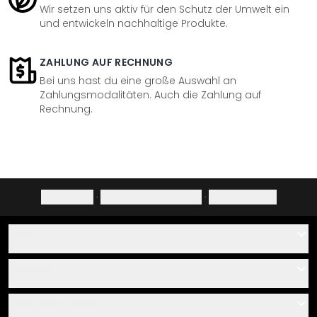
Wir setzen uns aktiv für den Schutz der Umwelt ein
und entwickeln nachhaltige Produkte.
ZAHLUNG AUF RECHNUNG
Bei uns hast du eine große Auswahl an
Zahlungsmodalitäten. Auch die Zahlung auf
Rechnung.
Impressum
·
Datenschutzerklärung
·
Widerrufsrecht
Hilfe
Kontakt
Service
Über uns
Gutscheine
Informationen
Fragen & Antworten