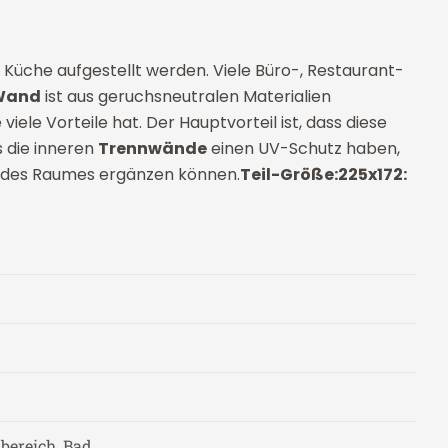
üche aufgestellt werden. Viele Büro-, Restaurant-
 Wand
ist aus geruchsneutralen Materialien
 viele Vorteile hat. Der Hauptvorteil ist, dass diese
s die inneren
Trennwände
einen UV-Schutz haben,
 jedes Raumes ergänzen können.
Teil-Größe:
225x172:
bereich, Bad