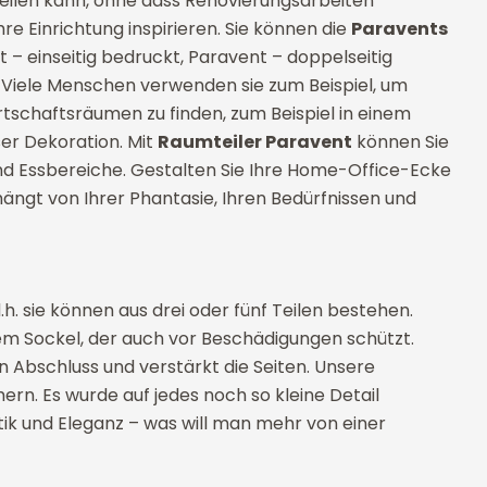
rteilen kann, ohne dass Renovierungsarbeiten
hre Einrichtung inspirieren. Sie können die
Paravents
t – einseitig bedruckt, Paravent – doppelseitig
. Viele Menschen verwenden sie zum Beispiel, um
irtschaftsräumen zu finden, zum Beispiel in einem
ser Dekoration. Mit
Raumteiler Paravent
können Sie
nd Essbereiche. Gestalten Sie Ihre Home-Office-Ecke
ängt von Ihrer Phantasie, Ihren Bedürfnissen und
.h. sie können aus drei oder fünf Teilen bestehen.
em Sockel, der auch vor Beschädigungen schützt.
n Abschluss und verstärkt die Seiten. Unsere
mern. Es wurde auf jedes noch so kleine Detail
etik und Eleganz – was will man mehr von einer