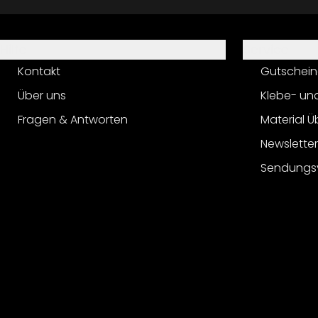
Hilfe
Service
Kontakt
Gutschein
Über uns
Klebe- un
Fragen & Antworten
Material Ü
Newslette
Sendungs