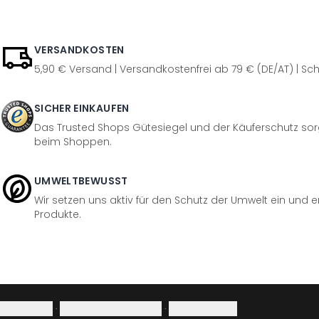
VERSANDKOSTEN
5,90 € Versand | Versandkostenfrei ab 79 € (DE/AT) | Sch
SICHER EINKAUFEN
Das Trusted Shops Gütesiegel und der Käuferschutz sorg
beim Shoppen.
UMWELTBEWUSST
Wir setzen uns aktiv für den Schutz der Umwelt ein und 
Produkte.
Impressum
·
Datenschutzerklärung
·
Widerrufsrecht