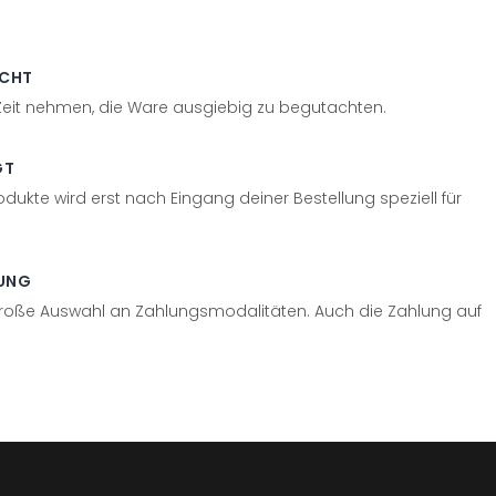
ECHT
 Zeit nehmen, die Ware ausgiebig zu begutachten.
GT
odukte wird erst nach Eingang deiner Bestellung speziell für
UNG
große Auswahl an Zahlungsmodalitäten. Auch die Zahlung auf