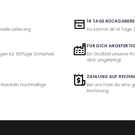
14 TAGE RÜCKGABER
nelle Lieferung
Du kannst dir 14 Tage
FÜR DICH ANGEFERTI
en für 100%ige Sicherheit
Ein Großteil unserer Pr
dich angefertigt.
ZAHLUNG AUF RECHN
entwickeln nachhaltige
Bei uns hast du eine 
Rechnung.