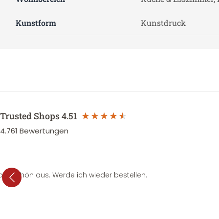
Kunstform
Kunstdruck
Trusted Shops
4.51
4.761
Bewertungen
per schön aus. Werde ich wieder bestellen.