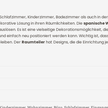
hlafzimmer, Kinderzimmer, Badezimmer als auch in der K
ekorative Lösung in ihren Räumlichkeiten. Die
spanische
uslösen. Es ist eine vielseitige Dekorationsmöglichkeit, die
und einfach neu positioniert werden kann. Wichtig ist, das
bleiben. Der
Raumteiler
hat Designs, die die Einrichtung
Kinderzimmer, Wohnzimmer, Büro, Schlafzimmer, Eingangs