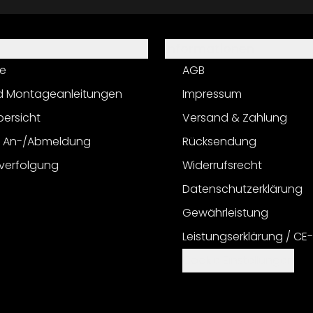
Informationen
e
AGB
d Montageanleitungen
Impressum
bersicht
Versand & Zahlung
r An-/Abmeldung
Rücksendung
verfolgung
Widerrufsrecht
Datenschutzerklärung
Gewährleistung
Leistungserklärung / CE
Cookie Einstellungen