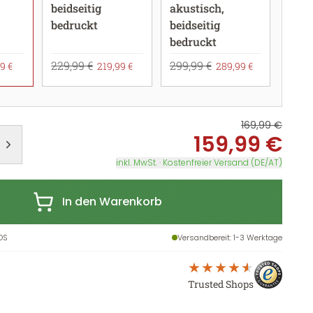
beidseitig
akustisch,
bedruckt
beidseitig
bedruckt
229,99 €
299,99 €
9 €
219,99 €
289,99 €
169,99 €
159,99 €
inkl. MwSt. · Kostenfreier Versand (DE/AT)
In den Warenkorb
OS
Versandbereit
: 1-3 Werktage
Trusted Shops