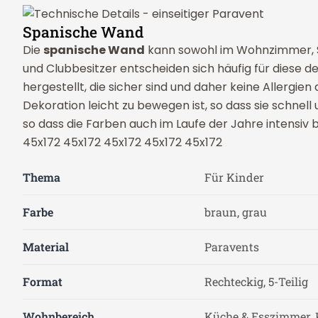
Spanische Wand
Die
spanische Wand
kann sowohl im Wohnzimmer, Sc
und Clubbesitzer entscheiden sich häufig für diese d
hergestellt, die sicher sind und daher keine Allergien a
Dekoration leicht zu bewegen ist, so dass sie schnell 
so dass die Farben auch im Laufe der Jahre intensiv 
45x172 45x172 45x172 45x172 45x172
Thema
Für Kinder
Farbe
braun, grau
Material
Paravents
Format
Rechteckig, 5-Teilig
Wohnbereich
Küche & Esszimmer, 