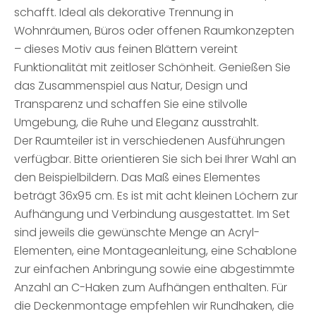
schafft. Ideal als dekorative Trennung in
Wohnräumen, Büros oder offenen Raumkonzepten
– dieses Motiv aus feinen Blättern vereint
Funktionalität mit zeitloser Schönheit. Genießen Sie
das Zusammenspiel aus Natur, Design und
Transparenz und schaffen Sie eine stilvolle
Umgebung, die Ruhe und Eleganz ausstrahlt.
Der Raumteiler ist in verschiedenen Ausführungen
verfügbar. Bitte orientieren Sie sich bei Ihrer Wahl an
den Beispielbildern. Das Maß eines Elementes
beträgt 36x95 cm. Es ist mit acht kleinen Löchern zur
Aufhängung und Verbindung ausgestattet. Im Set
sind jeweils die gewünschte Menge an Acryl-
Elementen, eine Montageanleitung, eine Schablone
zur einfachen Anbringung sowie eine abgestimmte
Anzahl an C-Haken zum Aufhängen enthalten. Für
die Deckenmontage empfehlen wir Rundhaken, die