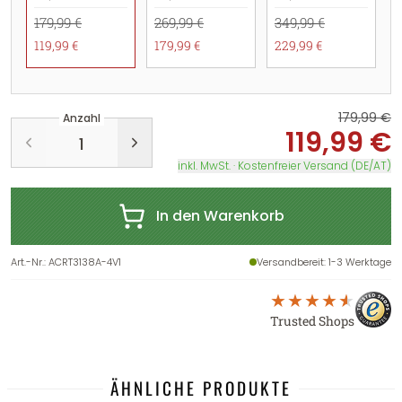
179,99 €
269,99 €
349,99 €
119,99 €
179,99 €
229,99 €
179,99 €
Anzahl
119,99 €
inkl. MwSt. · Kostenfreier Versand (DE/AT)
In den Warenkorb
Art.-Nr.
:
ACRT3138A-4V1
Versandbereit
: 1-3 Werktage
Trusted Shops
ÄHNLICHE PRODUKTE