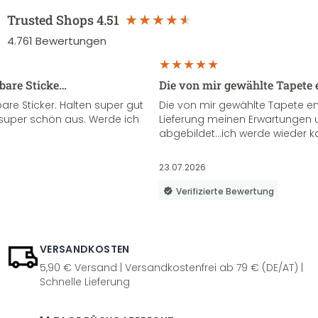
Trusted Shops
4.51
4.761
Bewertungen
sbare Sticke…
Die von mir gewählte Tapete 
re Sticker. Halten super gut
Die von mir gewählte Tapete e
super schön aus. Werde ich
Lieferung meinen Erwartungen u
abgebildet...ich werde wieder k
23.07.2026
Verifizierte Bewertung
VERSANDKOSTEN
5,90 € Versand | Versandkostenfrei ab 79 € (DE/AT) |
Schnelle Lieferung