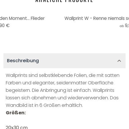
den Moment... Flieder
,90 €
9
ab
Beschreibung
Wallprints sind selbstklebende Folien, die mit satten
Farben und eleganter, seidenmatter Oberfläche
begeistern. Die Anbringung ist einfach. Wallprints
lassen sich abnehmen und wiederverwenden. Das
Wandbild ist in 6 Größen erhältlich.
Größen:
20x30 cm