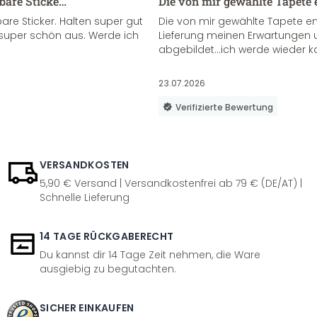
sbare Sticke…
Die von mir gewählte Tapete 
re Sticker. Halten super gut
Die von mir gewählte Tapete e
super schön aus. Werde ich
Lieferung meinen Erwartungen u
abgebildet...ich werde wieder k
23.07.2026
Verifizierte Bewertung
VERSANDKOSTEN
5,90 € Versand | Versandkostenfrei ab 79 € (DE/AT) |
Schnelle Lieferung
14 TAGE RÜCKGABERECHT
Du kannst dir 14 Tage Zeit nehmen, die Ware
ausgiebig zu begutachten.
SICHER EINKAUFEN