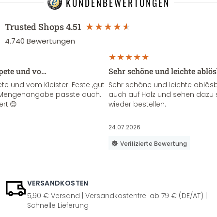
KUNDENBEWERTUNGEN
Trusted Shops
4.51
4.740
Bewertungen
apete und vo…
Sehr schöne und leichte ablö
te und vom Kleister. Feste ,gut
Sehr schöne und leichte ablösba
ie Mengenangabe passte auch.
auch auf Holz und sehen dazu 
ert.😊
wieder bestellen.
24.07.2026
Verifizierte Bewertung
VERSANDKOSTEN
5,90 € Versand | Versandkostenfrei ab 79 € (DE/AT) |
Schnelle Lieferung