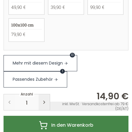
49,90 €
39,90 €
99,90 €
100x100 cm
79,90 €
13
Mehr mit diesem Design
1
Passendes Zubehör
14,90 €
Anzahl
inkl. MwSt. · Versandkostenfrei ab 79 €
(DE/AT)
In den Warenkorb