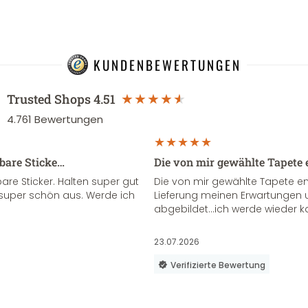
KUNDENBEWERTUNGEN
Trusted Shops
4.51
4.761
Bewertungen
sbare Sticke…
Die von mir gewählte Tapete 
re Sticker. Halten super gut
Die von mir gewählte Tapete e
super schön aus. Werde ich
Lieferung meinen Erwartungen u
abgebildet...ich werde wieder k
23.07.2026
Verifizierte Bewertung