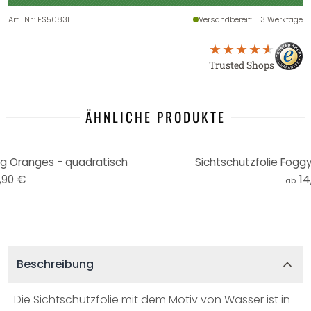
Art.-Nr.
:
FS50831
Versandbereit
: 1-3 Werktage
Trusted Shops
ÄHNLICHE PRODUKTE
ng Oranges - quadratisch
Sichtschutzfolie Foggy
,90 €
14
ab
Beschreibung
Die Sichtschutzfolie mit dem Motiv von Wasser ist in