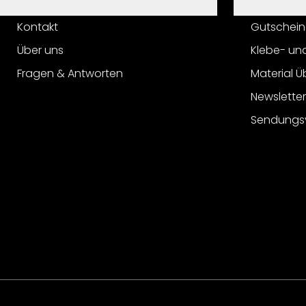
Hilfe
Service
Kontakt
Gutschein
Über uns
Klebe- un
Fragen & Antworten
Material Ü
Newslette
Sendungs