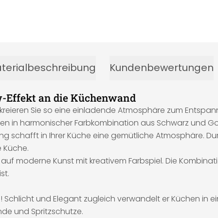
terialbeschreibung
Kundenbewertungen
w-Effekt an die Küchenwand
eieren Sie so eine einladende Atmosphäre zum Entspannen. 
sen in harmonischer Farbkombination aus Schwarz und Go
tung schafft in Ihrer Küche eine gemütliche Atmosphäre. D
e Küche.
zt auf moderne Kunst mit kreativem Farbspiel. Die Kombin
st.
nd! Schlicht und Elegant zugleich verwandelt er Küchen in e
nde und Spritzschutze.