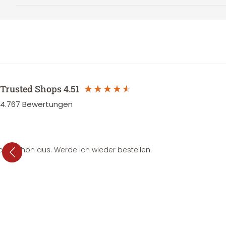
Trusted Shops
4.51
4.767
Bewertungen
per schön aus. Werde ich wieder bestellen.