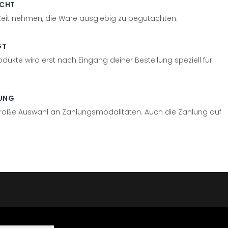
ECHT
 Zeit nehmen, die Ware ausgiebig zu begutachten.
GT
odukte wird erst nach Eingang deiner Bestellung speziell für
UNG
große Auswahl an Zahlungsmodalitäten. Auch die Zahlung auf