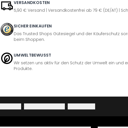
VERSANDKOSTEN
5,90 € Versand | Versandkostenfrei ab 79 € (DE/AT) | Sch
SICHER EINKAUFEN
Das Trusted Shops Gütesiegel und der Käuferschutz sorg
beim Shoppen.
UMWELTBEWUSST
Wir setzen uns aktiv für den Schutz der Umwelt ein und 
Produkte.
Impressum
·
Datenschutzerklärung
·
Widerrufsrecht