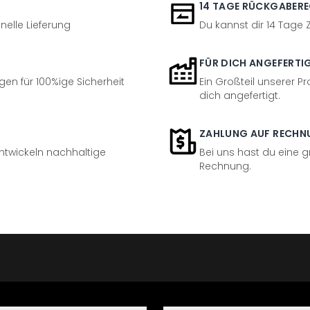
14 TAGE RÜCKGABER
nelle Lieferung
Du kannst dir 14 Tage
FÜR DICH ANGEFERTI
en für 100%ige Sicherheit
Ein Großteil unserer Pr
dich angefertigt.
ZAHLUNG AUF RECHN
entwickeln nachhaltige
Bei uns hast du eine 
Rechnung.