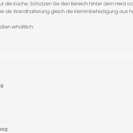
für die Küche. Schützen Sie den Bereich hinter dem Herd o
Sie als Wandhalterung gleich die Klemmbefestigung aus h
ßen erhältlich.
ig
nung