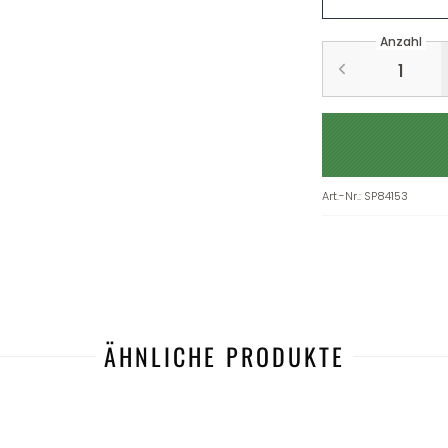
Anzahl
Art.-Nr.
:
SP84153
ÄHNLICHE PRODUKTE