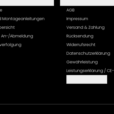
Informationen
e
AGB
d Montageanleitungen
Impressum
bersicht
Versand & Zahlung
r An-/Abmeldung
Rücksendung
verfolgung
Widerrufsrecht
Datenschutzerklärung
Gewährleistung
Leistungserklärung / CE
Cookie Einstellungen