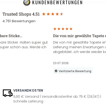
KUNDENBEWERTUNGEN
Trusted Shops
4.51
4.761
Bewertungen
sbare Sticke…
Die von mir gewählte Tapete 
re Sticker. Halten super gut
Die von mir gewählte Tapete e
super schön aus. Werde ich
Lieferung meinen Erwartungen u
abgebildet...ich werde wieder k
23.07.2026
Verifizierte Bewertung
VERSANDKOSTEN
5,90 € Versand | Versandkostenfrei ab 79 € (DE/AT) |
Schnelle Lieferung