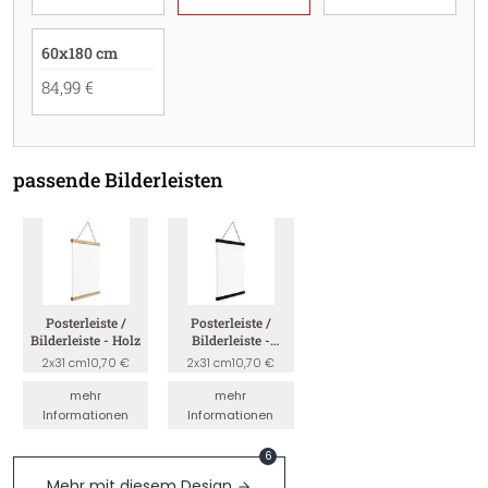
60x180 cm
84,99 €
passende Bilderleisten
Posterleiste /
Posterleiste /
Bilderleiste - Holz
Bilderleiste -
Schwarz
2x31 cm
10,70 €
2x31 cm
10,70 €
mehr
mehr
Informationen
Informationen
6
Mehr mit diesem Design