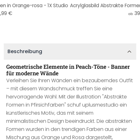
n in Orange-rosa - 1X Studio
,99 €
39
ab
Beschreibung
Geometrische Elemente in Peach-Töne - Banner
für moderne Wände
Verleihen Sie Ihren Wänden ein bezauberndes Outfit
– mit diesem Wandschmuck treffen Sie eine
hervorragende Wahl. Mit der Illustration "Abstrakte
Formen in Pfirsichfarben" schuf uplusmestudio ein
künstlerisches Motiv, das mit seinem
minimalistischen Design beeindruckt. Die abstrakten
Formen wurden in den trendigen Farben aus einer
Mischung aus Orange und Rosa dargestellt,