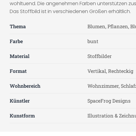
wohltuend. Die angenehmen Farben unterstützen zusätz
Das Stoffbild ist in verschiedenen Größen erhältlich.
Thema
Blumen, Pflanzen, B
Farbe
bunt
Material
Stoffbilder
Format
Vertikal, Rechteckig
Wohnbereich
Wohnzimmer, Schla
Künstler
SpaceFrog Designs
Kunstform
Illustration & Zeich