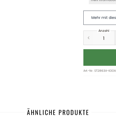
mehr Informatio
Mehr mit die
Anzahl
Art.-Nr.
:
ST2863A-K30X
ÄHNLICHE PRODUKTE