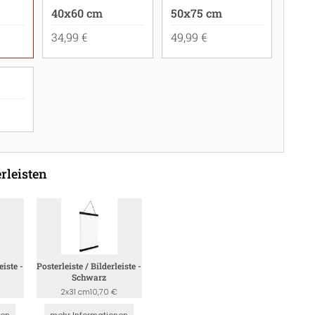
40x60 cm
50x75 cm
34,99 €
49,99 €
rleisten
eiste -
Posterleiste / Bilderleiste -
Schwarz
2x31 cm
10,70 €