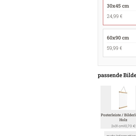
30x45 cm
24,99 €
60x90 cm
59,99 €
passende Bilde
Posterleiste / Bilderl
Holz
2x31 cm
10,70 €