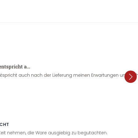
entspricht a…
tspricht auch nach der Lieferung meinen Erwartungen und sieht
ECHT
 Zeit nehmen, die Ware ausgiebig zu begutachten.