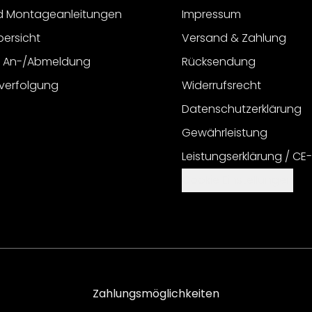
d Montageanleitungen
Impressum
bersicht
Versand & Zahlung
r An-/Abmeldung
Rücksendung
verfolgung
Widerrufsrecht
Datenschutzerklärung
Gewährleistung
Leistungserklärung / CE
Cookie Einstellungen
Zahlungsmöglichkeiten