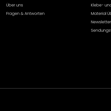
Über uns
Klebe- un
Fragen & Antworten
Material Ü
Newslette
Sendungs