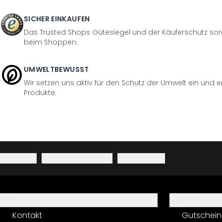
SICHER EINKAUFEN
Das Trusted Shops Gütesiegel und der Käuferschutz sorg
beim Shoppen.
UMWELTBEWUSST
Wir setzen uns aktiv für den Schutz der Umwelt ein und 
Produkte.
Impressum
·
Datenschutzerklärung
·
Widerrufsrecht
Hilfe
Service
Kontakt
Gutschein