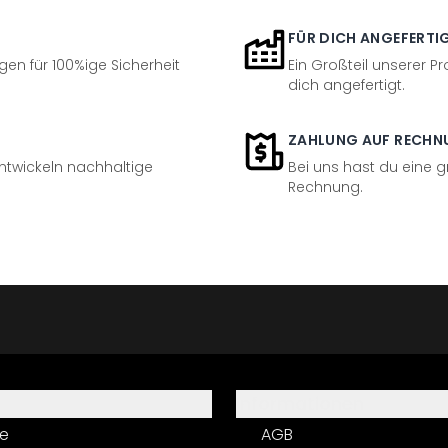
FÜR DICH ANGEFERTI
en für 100%ige Sicherheit
Ein Großteil unserer Pr
dich angefertigt.
ZAHLUNG AUF RECHN
entwickeln nachhaltige
Bei uns hast du eine 
Rechnung.
Informationen
e
AGB