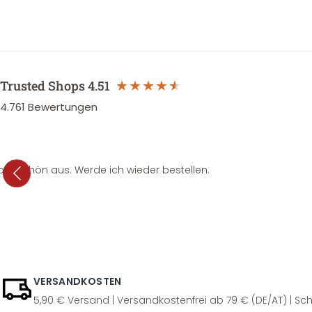
Trusted Shops
4.51
4.761
Bewertungen
per schön aus. Werde ich wieder bestellen.
VERSANDKOSTEN
5,90 € Versand | Versandkostenfrei ab 79 € (DE/AT) | Sch