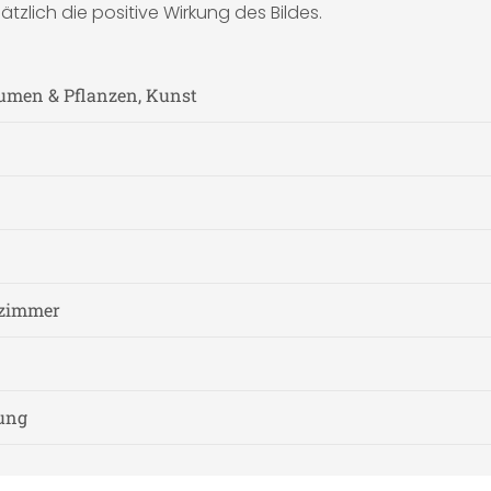
lich die positive Wirkung des Bildes.
lumen & Pflanzen, Kunst
fzimmer
nung