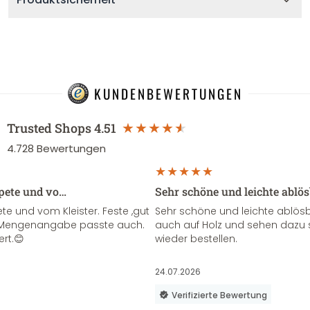
KUNDENBEWERTUNGEN
Trusted Shops
4.51
4.728
Bewertungen
apete und vo…
Sehr schöne und leichte ablö
te und vom Kleister. Feste ,gut
Sehr schöne und leichte ablösba
ie Mengenangabe passte auch.
auch auf Holz und sehen dazu 
ert.😊
wieder bestellen.
24.07.2026
Verifizierte Bewertung