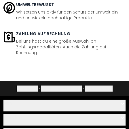
UMWELTBEWUSST
Wir setzen uns aktiv für den Schutz der Umwelt ein
und entwickeln nachhaltige Produkte.
ZAHLUNG AUF RECHNUNG
Bei uns hast du eine große Auswahl an
Zahlungsmodalitäten. Auch die Zahlung auf
Rechnung.
Impressum
·
Datenschutzerklärung
·
Widerrufsrecht
Hilfe
Kontakt
Service
Über uns