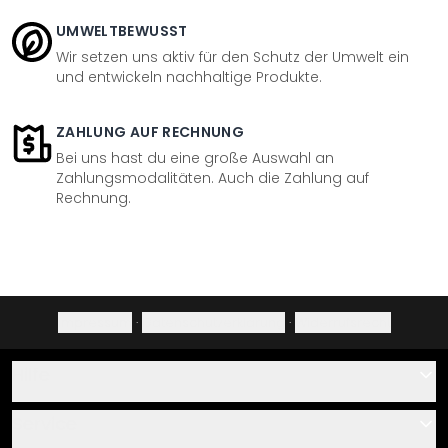
UMWELTBEWUSST
Wir setzen uns aktiv für den Schutz der Umwelt ein
und entwickeln nachhaltige Produkte.
ZAHLUNG AUF RECHNUNG
Bei uns hast du eine große Auswahl an
Zahlungsmodalitäten. Auch die Zahlung auf
Rechnung.
Impressum
·
Datenschutzerklärung
·
Widerrufsrecht
Hilfe
Kontakt
Service