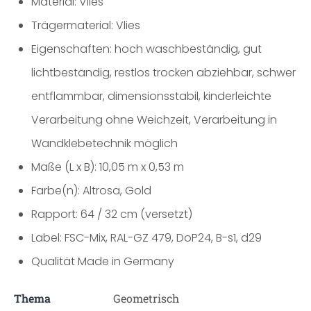
Material: Vlies
Trägermaterial: Vlies
Eigenschaften: hoch waschbeständig, gut
lichtbeständig, restlos trocken abziehbar, schwer
entflammbar, dimensionsstabil, kinderleichte
Verarbeitung ohne Weichzeit, Verarbeitung in
Wandklebetechnik möglich
Maße (L x B): 10,05 m x 0,53 m
Farbe(n): Altrosa, Gold
Rapport: 64 / 32 cm (versetzt)
Label: FSC-Mix, RAL-GZ 479, DoP24, B-s1, d29
Qualität Made in Germany
Thema
Geometrisch