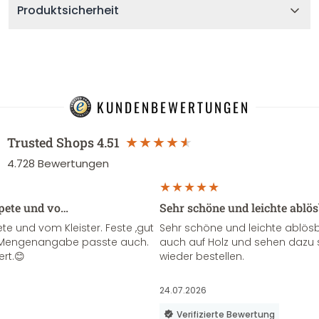
Produktsicherheit
KUNDENBEWERTUNGEN
Trusted Shops
4.51
4.728
Bewertungen
apete und vo…
Sehr schöne und leichte ablö
te und vom Kleister. Feste ,gut
Sehr schöne und leichte ablösba
ie Mengenangabe passte auch.
auch auf Holz und sehen dazu 
ert.😊
wieder bestellen.
24.07.2026
Verifizierte Bewertung