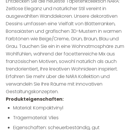
Entdecken Sie die neueste Tapetenkollektion NARA:
Zeitlose Eleganz und natürlicher Stil vereint in
ausgewählten Wanddekoren. Unsere dekorativen
Dessins umfassen eine Vielfalt von Blätterranken,
Bonsaiästen und grafischen 3D-Mustern in warmen
Farbtönen wie Beige/Creme, Grün, Braun, Blau und
Grau. Tauchen Sie ein in eine Wohnatmosphäre zum
Wohlfühlen, während der facettenreiche Mix aus
französischen Motiven, sowohl natürlich als auch
trendorientiert, Ihre kreativen Wohnideen inspiriert.
Erfahren Sie mehr über die NARA Kollektion und
verwandeln Sie Ihre Räume mit innovativen
Gestaltungskonzepten.
Produkteigenschaften:
Material: Kompaktvinyl
Trägermaterial: Vlies
Eigenschaften: scheuerbeständig, gut