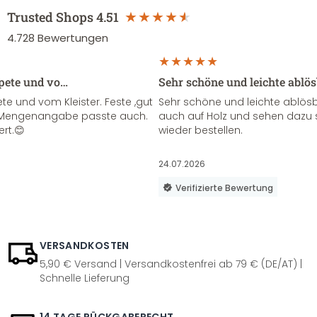
Trusted Shops
4.51
4.728
Bewertungen
apete und vo…
Sehr schöne und leichte ablö
te und vom Kleister. Feste ,gut
Sehr schöne und leichte ablösba
ie Mengenangabe passte auch.
auch auf Holz und sehen dazu 
ert.😊
wieder bestellen.
24.07.2026
Verifizierte Bewertung
VERSANDKOSTEN
5,90 € Versand | Versandkostenfrei ab 79 € (DE/AT) |
Schnelle Lieferung