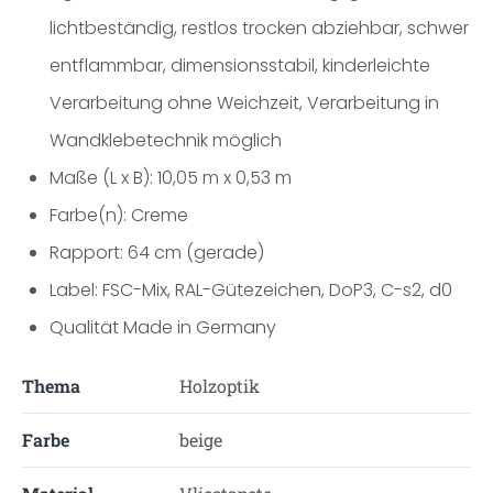
lichtbeständig, restlos trocken abziehbar, schwer
entflammbar, dimensionsstabil, kinderleichte
Verarbeitung ohne Weichzeit, Verarbeitung in
Wandklebetechnik möglich
Maße (L x B): 10,05 m x 0,53 m
Farbe(n): Creme
Rapport: 64 cm (gerade)
Label: FSC-Mix, RAL-Gütezeichen, DoP3, C-s2, d0
Qualität Made in Germany
Thema
Holzoptik
Farbe
beige